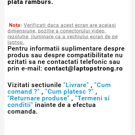
plata ramburs.
Nota
:
Verificati daca acest ecran are aceiasi
dimensiune, pozitie a conectorului video,
rezolutie, iluminare ca a vechiului ecran de pe
laptop.
Pentru informatii suplimentare despre
produs sau despre compatibilitate nu
ezitati sa ne contactati telefonic sau
prin e-mail:
contact@laptopstrong.ro
Vizitati sectiunile
"Livrare"
,
"Cum
comand ?"
,
"Cum platesc ?"
,
"Returnare produse"
,
"Termeni si
conditii"
inainte de a efectua
comanda.