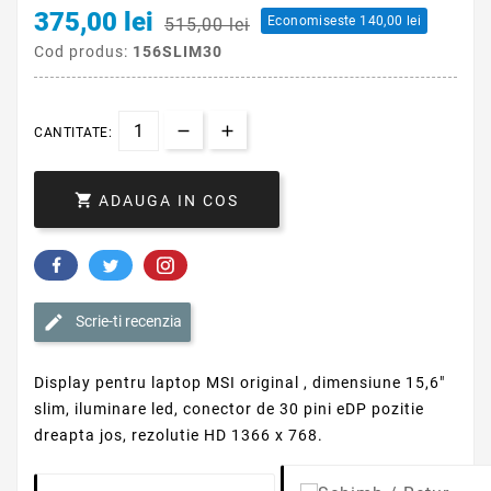
375,00 lei
Economiseste 140,00 lei
515,00 lei
Cod produs:
156SLIM30
CANTITATE:

ADAUGA IN COS
Scrie-ti recenzia
Display pentru laptop MSI original , dimensiune 15,6"
slim, iluminare led, conector de 30 pini eDP pozitie
dreapta jos, rezolutie HD 1366 x 768.