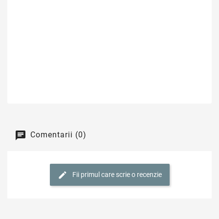
Comentarii (0)
Fii primul care scrie o recenzie