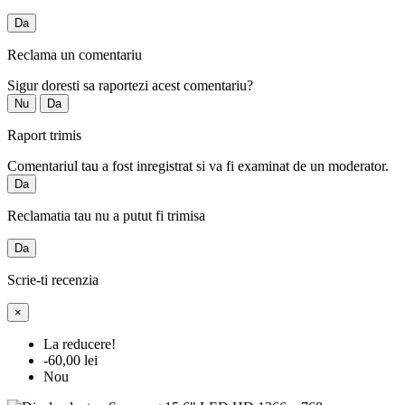
Da
Reclama un comentariu
Sigur doresti sa raportezi acest comentariu?
Nu
Da
Raport trimis
Comentariul tau a fost inregistrat si va fi examinat de un moderator.
Da
Reclamatia tau nu a putut fi trimisa
Da
Scrie-ti recenzia
×
La reducere!
-60,00 lei
Nou