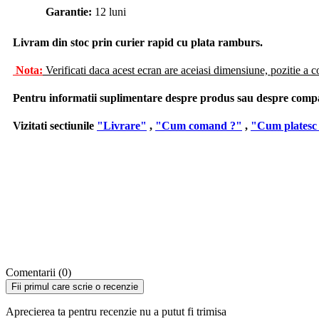
Garantie:
12 luni
Livram din stoc prin curier rapid cu plata ramburs.
Nota:
Verificati daca acest ecran are aceiasi dimensiune, pozitie a c
Pentru informatii suplimentare despre produs sau despre compatib
Vizitati sectiunile
"Livrare"
,
"Cum comand ?"
,
"Cum platesc
Comentarii (0)
Fii primul care scrie o recenzie
Aprecierea ta pentru recenzie nu a putut fi trimisa