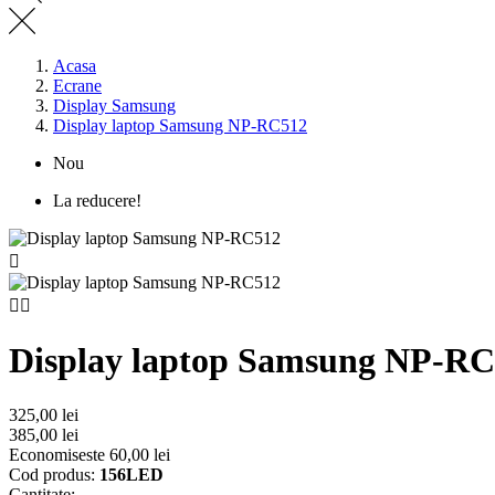
Acasa
Ecrane
Display Samsung
Display laptop Samsung NP-RC512
Nou
La reducere!



Display laptop Samsung NP-R
325,00 lei
385,00 lei
Economiseste 60,00 lei
Cod produs:
156LED
Cantitate: