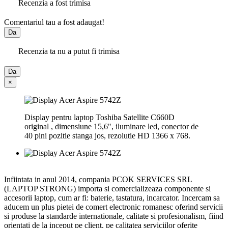
Recenzia a fost trimisa
Comentariul tau a fost adaugat!
Da
Recenzia ta nu a putut fi trimisa
Da
×
Display pentru laptop Toshiba Satellite C660D
original , dimensiune 15,6", iluminare led, conector de
40 pini pozitie stanga jos, rezolutie HD 1366 x 768.
Infiintata in anul 2014, compania PCOK SERVICES SRL
(LAPTOP STRONG) importa si comercializeaza componente si
accesorii laptop, cum ar fi: baterie, tastatura, incarcator. Incercam sa
aducem un plus pietei de comert electronic romanesc oferind servicii
si produse la standarde internationale, calitate si profesionalism, fiind
orientati de la inceput pe client, pe calitatea serviciilor oferite