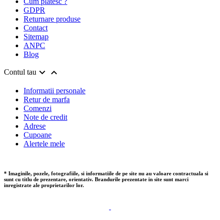
Cum platesc ?
GDPR
Returnare produse
Contact
Sitemap
ANPC
Blog


Contul tau
Informatii personale
Retur de marfa
Comenzi
Note de credit
Adrese
Cupoane
Alertele mele
* Imaginile, pozele, fotografiile, si informatiile de pe site nu au valoare contractuala si
sunt cu titlu de prezentare, orientativ. Brandurile prezentate in site sunt marci
inregistrate ale proprietarilor lor.