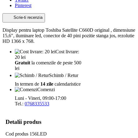
Pinterest
Scrie-ti recenzia
Display pentru laptop Toshiba Satellite C660D original , dimensiune
15,6", iluminare led, conector de 40 pini pozitie stanga jos, rezolutie
HD 1366 x 768.
Cost livrare:
20 lei
Gratuit
la comenzile de peste 500
lei
Schimb / Retur
In termen de
14 zile
calendaristice
Comenzi
Luni - Vineri, 09:00-17:00
Tel.:
0768335533
Detalii produs
Cod produs
156LED