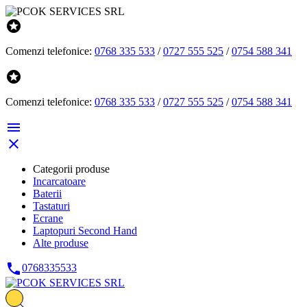

Comenzi telefonice:
0768 335 533
/
0727 555 525
/
0754 588 341

Comenzi telefonice:
0768 335 533
/
0727 555 525
/
0754 588 341


Categorii produse
Incarcatoare
Baterii
Tastaturi
Ecrane
Laptopuri Second Hand
Alte produse

0768335533