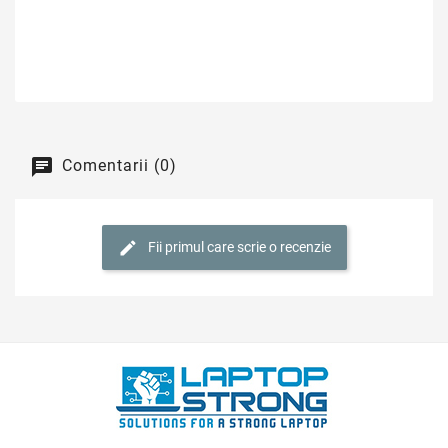
Comentarii (0)
Fii primul care scrie o recenzie