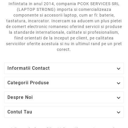
Infiintata in anul 2014, compania PCOK SERVICES SRL
(LAPTOP STRONG) importa si comercializeaza
componente si accesorii laptop, cum ar fi: baterie,
tastatura, incarcator. Incercam sa aducem un plus pietei
de comert electronic romanesc oferind servicii si produse
la standarde internationale, calitate si profesionalism,
fiind orientati de la inceput pe client, pe calitatea
serviciilor oferite acestuia si nu in ultimul rand pe un pret
corect.

Informatii Contact

Categorii Produse

Despre Noi

Contul Tau