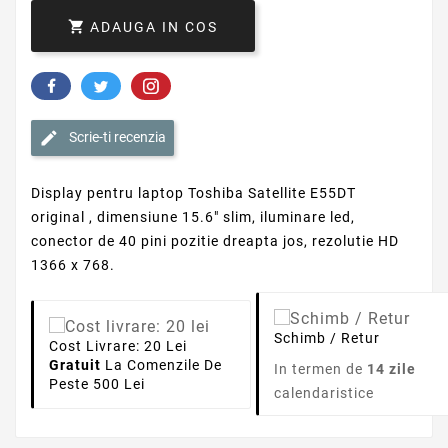

ADAUGA IN COS
Scrie-ti recenzia
Display pentru laptop Toshiba Satellite E55DT
original , dimensiune 15.6" slim, iluminare led,
conector de 40 pini pozitie dreapta jos, rezolutie HD
1366 x 768.
Schimb / Retur
Cost Livrare: 20 Lei
Gratuit
La Comenzile De
In termen de
14 zile
Peste 500 Lei
calendaristice