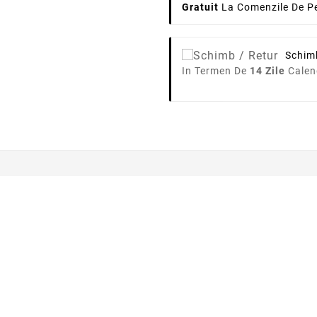
Gratuit
La Comenzile De Pe
Schim
In Termen De
14 Zile
Calen