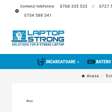
0768 335 533
0727 
Comenzi telefonice:
/

0754 588 341
INCARCATOARE
BATERII
Acasa
Ec
Nou