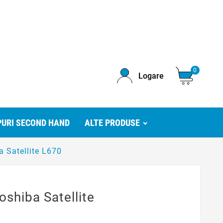
0
Logare
URI SECOND HAND
ALTE PRODUSE
a Satellite L670
oshiba Satellite