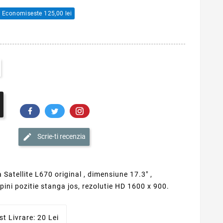
Economiseste 125,00 lei
Scrie-ti recenzia
Satellite L670 original , dimensiune 17.3" ,
pini pozitie stanga jos, rezolutie HD 1600 x 900.
st Livrare: 20 Lei