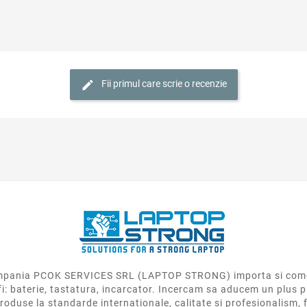
Fii primul care scrie o recenzie
 compania PCOK SERVICES SRL (LAPTOP STRONG) importa si come
fi: baterie, tastatura, incarcator. Incercam sa aducem un plus p
roduse la standarde internationale, calitate si profesionalism, f