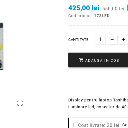
425,00 lei
550,00 lei
Cod produs:
173LED
CANTITATE:

ADAUGA IN COS
Display pentru laptop Toshiba 

iluminare led, conector de 40 
Co