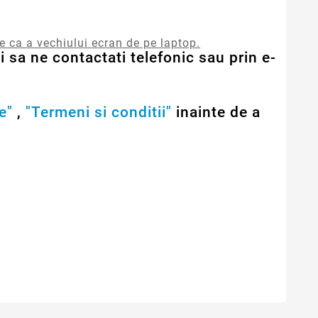
re ca a vechiului ecran de pe laptop.
 sa ne contactati telefonic sau prin e-
e"
,
"Termeni si conditii"
inainte de a