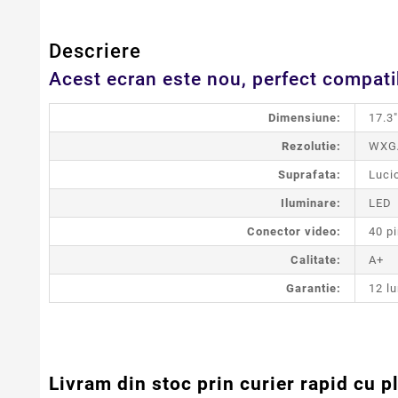
Descriere
Acest ecran este nou, perfect compatibi
Dimensiune:
17.3"
Rezolutie:
WXGA
Suprafata:
Luci
Iluminare:
LED
Conector video:
40 pi
Calitate:
A+
Garantie:
12 lu
Livram din stoc prin curier rapid cu p