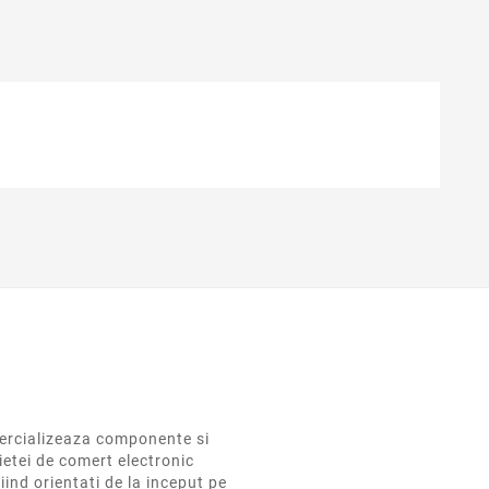
rcializeaza componente si
ietei de comert electronic
iind orientati de la inceput pe