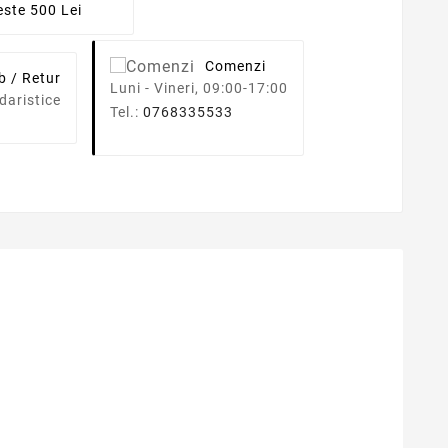
ste 500 Lei
Comenzi
b / Retur
Luni - Vineri, 09:00-17:00
daristice
Tel.:
0768335533