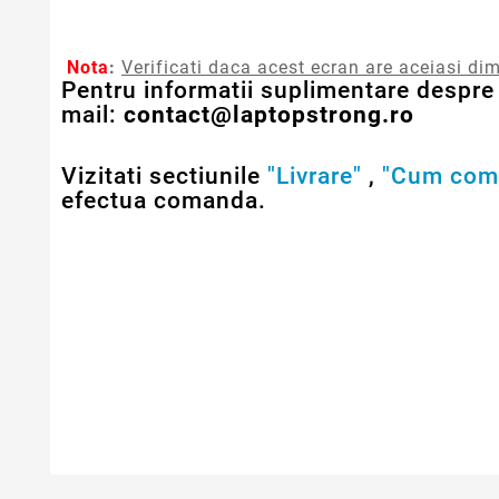
Nota
:
Verificati daca acest ecran are aceiasi dim
Pentru informatii suplimentare despre 
mail:
contact@laptopstrong.ro
Vizitati sectiunile
"Livrare"
,
"Cum com
efectua comanda.