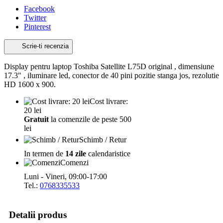
Facebook
Twitter
Pinterest
Scrie-ti recenzia
Display pentru laptop Toshiba Satellite L75D original , dimensiune
17.3" , iluminare led, conector de 40 pini pozitie stanga jos, rezolutie
HD 1600 x 900.
Cost livrare:
20 lei
Gratuit
la comenzile de peste 500
lei
Schimb / Retur
In termen de
14 zile
calendaristice
Comenzi
Luni - Vineri, 09:00-17:00
Tel.:
0768335533
Detalii produs