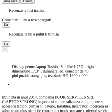
Anuleaza
Trimite
Recenzia a fost trimisa
Comentariul tau a fost adaugat!
Da
Recenzia ta nu a putut fi trimisa
Da
×
Display pentru laptop Toshiba Satellite L75D original ,
dimensiune 17.3" , iluminare led, conector de 40
pini pozitie stanga jos, rezolutie HD 1600 x 900.
Infiintata in anul 2014, compania PCOK SERVICES SRL
(LAPTOP STRONG) importa si comercializeaza componente si
accesorii laptop, cum ar fi: baterie, tastatura, incarcator. Incercam sa
aducem un plus pietei de comert electronic romanesc oferind servicii