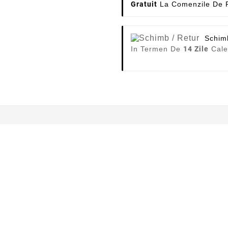
Gratuit
La Comenzile De P
Schim
In Termen De
14 Zile
Cale
AL