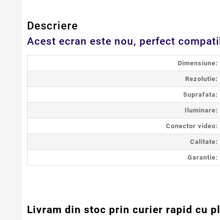
Descriere
Acest ecran este nou, perfect compatib
Dimensiune:
Rezolutie:
Suprafata:
Iluminare:
Conector video:
Calitate:
Garantie:
Livram din stoc prin curier rapid cu p