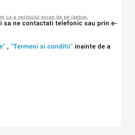
are ca a vechiului ecran de pe laptop.
 sa ne contactati telefonic sau prin e-
e"
,
"Termeni si conditii"
inainte de a