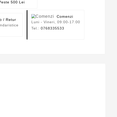
este 500 Lei
Comenzi
b / Retur
Luni - Vineri, 09:00-17:00
ndaristice
Tel.:
0768335533