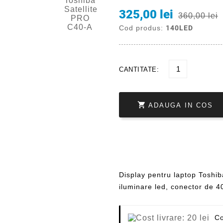
325,00 lei
360,00 lei
Cod produs:
140LED
CANTITATE:

ADAUGA IN COS
Display pentru laptop Toshib
iluminare led, conector de 40
Co