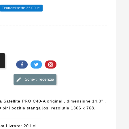
Economiseste 35,00 lei
Scrie-ti recenzia
a Satellite PRO C40-A original , dimensiune 14.0" ,
 pini pozitie stanga jos, rezolutie 1366 x 768.
st Livrare: 20 Lei