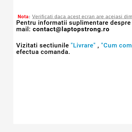
Nota
:
Verificati daca acest ecran are aceiasi dim
Pentru informatii suplimentare despre 
mail:
contact@laptopstrong.ro
Vizitati sectiunile
"Livrare"
,
"Cum com
efectua comanda.