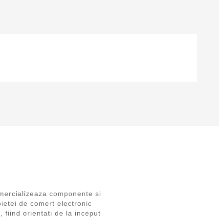
ercializeaza componente si
pietei de comert electronic
 fiind orientati de la inceput