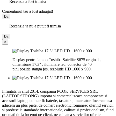
Recenzia a fost trimisa
Comentariul tau a fost adaugat!
Da
Recenzia ta nu a putut fi trimisa
Da
×
Display pentru laptop Toshiba Satellite S875 original ,
dimensiune 17.3" , iluminare led, conector de 40
pini pozitie stanga jos, rezolutie HD 1600 x 900.
Infiintata in anul 2014, compania PCOK SERVICES SRL
(LAPTOP STRONG) importa si comercializeaza componente si
accesorii laptop, cum ar fi: baterie, tastatura, incarcator. Incercam sa
aducem un plus pietei de comert electronic romanesc oferind servicii
si produse la standarde internationale, calitate si profesionalism, fiind
orientati de la inceput pe client, pe calitatea serviciilor oferite