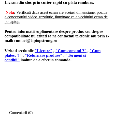
Livram din stoc prin curier rapid cu plata ramburs.
Nota
:
Verificati daca acest ecran are aceiasi dimensiune, pozitie
a conectorului video, rezolutie, iluminare ca a vechiului ecran de
pe laptop.
Pentru informatii suplimentare despre produs sau despre
compatibilitate nu ezitati sa ne contactati telefonic sau prin e-
mail:
contact@laptopstrong.ro
Vizitati sectiunile
"Livrare"
,
"Cum comand ?"
,
"Cum
platesc ?"
,
"Returnare produse"
,
"Termeni si
conditii"
inainte de a efectua comanda.
Comentarii (0)