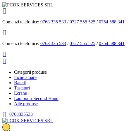

Comenzi telefonice:
0768 335 533
/
0727 555 525
/
0754 588 341

Comenzi telefonice:
0768 335 533
/
0727 555 525
/
0754 588 341


Categorii produse
Incarcatoare
Baterii
Tastaturi
Ecrane
Laptopuri Second Hand
Alte produse

0768335533