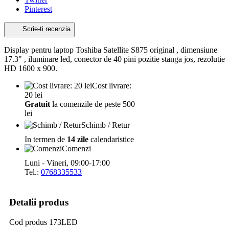
Pinterest
Scrie-ti recenzia
Display pentru laptop Toshiba Satellite S875 original , dimensiune
17.3" , iluminare led, conector de 40 pini pozitie stanga jos, rezolutie
HD 1600 x 900.
Cost livrare:
20 lei
Gratuit
la comenzile de peste 500
lei
Schimb / Retur
In termen de
14 zile
calendaristice
Comenzi
Luni - Vineri, 09:00-17:00
Tel.:
0768335533
Detalii produs
Cod produs
173LED