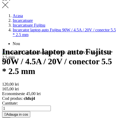
Acasa
Incarcatoare
Incarcatoare Fujitsu
Incarcator laptop auto Fujitsu 90W / 4.5A / 20V / conector 5.5
* 2.5 mm
Nou
Incarcator laptop auto Fujitsu
90W / 4.5A / 20V / conector 5.5

* 2.5 mm
120,00 lei
165,00 lei
Economiseste 45,00 lei
Cod produs:
chfuj4
Cantitate:

Adauga in cos