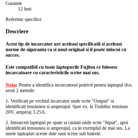
Garantie
12 luni
Referinte specifice
Descriere
Acest tip de incarcator are aceleasi specificatii si aceleasi
norme de siguranta ca si unul original si il poate inlocui cu
succes.
Este compatibil cu toate laptopurile Fujitsu ce folosesc
incarcatoare cu caracteristicile scrise mai sus.
Nota
:
Pentru a identifica incarcatorul potrivit pentru laptopul dvs.
aveti 2 metode:
1. Verificati pe vechiul incarcator unde scrie "Output" si
identificati tensiunea si amperajul. Spre ex. la Toshiba: tensiune
20V, amperaj 3.25A.
2. Intoarceti laptopul pe spate si cautati unde scrie "Input", apoi
identificati tensiunea si amperajul, ca in exemplul de mai sus. La
unele laptopuri aceste date sunt scrise sub baterie.