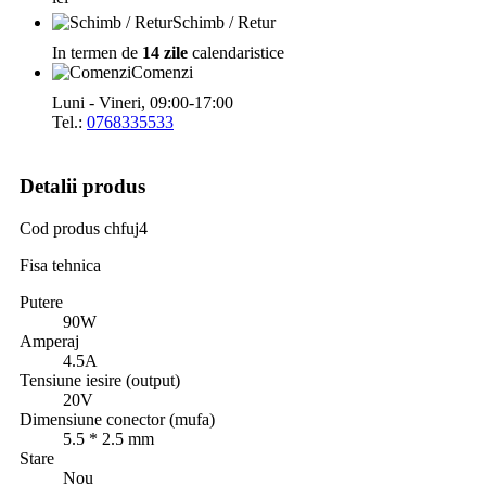
Schimb / Retur
In termen de
14 zile
calendaristice
Comenzi
Luni - Vineri, 09:00-17:00
Tel.:
0768335533
Detalii produs
Cod produs
chfuj4
Fisa tehnica
Putere
90W
Amperaj
4.5A
Tensiune iesire (output)
20V
Dimensiune conector (mufa)
5.5 * 2.5 mm
Stare
Nou