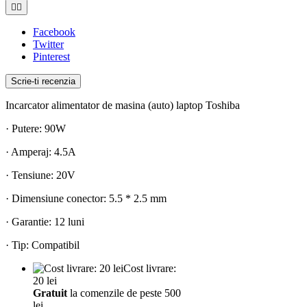


Facebook
Twitter
Pinterest
Scrie-ti recenzia
Incarcator alimentator de masina (auto) laptop Toshiba
· Putere: 90W
· Amperaj: 4.5A
· Tensiune: 20V
· Dimensiune conector: 5.5 * 2.5 mm
· Garantie: 12 luni
· Tip: Compatibil
Cost livrare:
20 lei
Gratuit
la comenzile de peste 500
lei