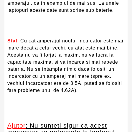
amperajul, ca in exemplul de mai sus. La unele
laptopuri aceste date sunt scrise sub baterie.
Sfat
: Cu cat amperajul noului incarcator este mai
mare decat a celui vechi, cu atat este mai bine.
Acesta nu va fi forjat la maxim, nu va lucra la
capacitate maxima, si va incarca si mai repede
bateria. Nu se intampla nimic daca folositi un
incarcator cu un amperaj mai mare (spre ex.:
vechiul incarcatoar era de 3.5A, puteti sa folositi
fara probleme unul de 4.62A).
Ajutor
: Nu sunteti sigur ca acest
incarcator se potriveste la laptopul