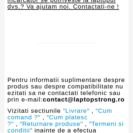
dvs.? Va ajutam noi. Contactati-ne !
Pentru informatii suplimentare despre
produs sau despre compatibilitate nu
ezitati sa ne contactati telefonic sau
prin e-mail:
contact@laptopstrong.ro
Vizitati sectiunile
"Livrare"
,
"Cum
comand ?"
,
"Cum platesc
?"
,
"Returnare produse"
,
"Termeni si
conditii"
inainte de a efectua