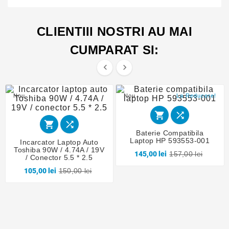
CLIENTIII NOSTRI AU MAI
CUMPARAT SI:


Nou
Nou
La Reducere!




Baterie Compatibila
Laptop HP 593553-001
Incarcator Laptop Auto
Toshiba 90W / 4.74A / 19V
145,00 lei
157,00 lei
/ Conector 5.5 * 2.5
105,00 lei
150,00 lei