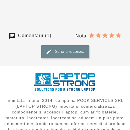
Comentarii (1)
Nota
Scrie-ti recenzia
Infiintata in anul 2014, compania PCOK SERVICES SRL
(LAPTOP STRONG) importa si comercializeaza
componente si accesorii laptop, cum ar fi: baterie,
tastatura, incarcator. Incercam sa aducem un plus pietei
de comert electronic romanesc oferind servicii si produse
la standarde internationale, calitate si profesionalism,