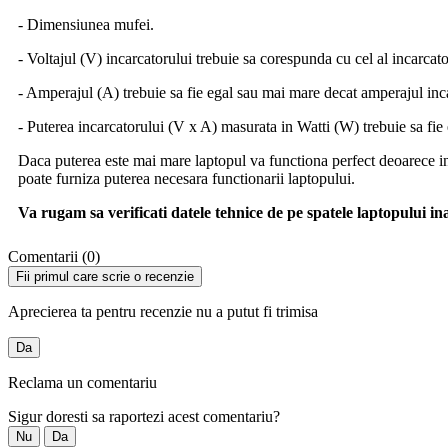
- Dimensiunea mufei.
- Voltajul (V) incarcatorului trebuie sa corespunda cu cel al incarcato
- Amperajul (A) trebuie sa fie egal sau mai mare decat amperajul inc
- Puterea incarcatorului (V x A) masurata in Watti (W) trebuie sa fie
Daca puterea este mai mare laptopul va functiona perfect deoarece in
poate furniza puterea necesara functionarii laptopului.
Va rugam sa verificati datele tehnice de pe spatele laptopului i
Comentarii (0)
Fii primul care scrie o recenzie
Aprecierea ta pentru recenzie nu a putut fi trimisa
Da
Reclama un comentariu
Sigur doresti sa raportezi acest comentariu?
Nu
Da