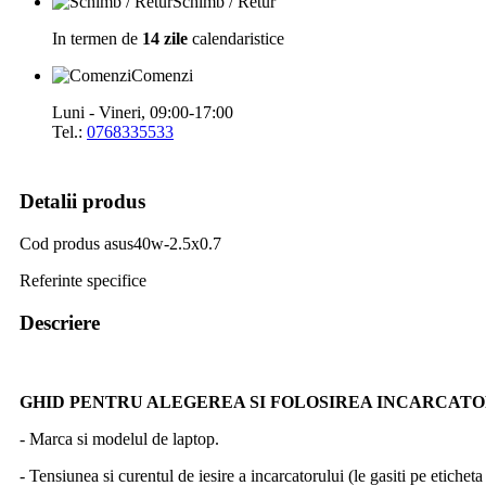
Schimb / Retur
In termen de
14 zile
calendaristice
Comenzi
Luni - Vineri, 09:00-17:00
Tel.:
0768335533
Detalii produs
Cod produs
asus40w-2.5x0.7
Referinte specifice
Descriere
GHID PENTRU ALEGEREA SI FOLOSIREA INCARCAT
- Marca si modelul de laptop.
- Tensiunea si curentul de iesire a incarcatorului (le gasiti pe etichet