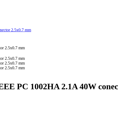
nector 2.5x0.7 mm
us EEE PC 1002HA 2.1A 40W conec