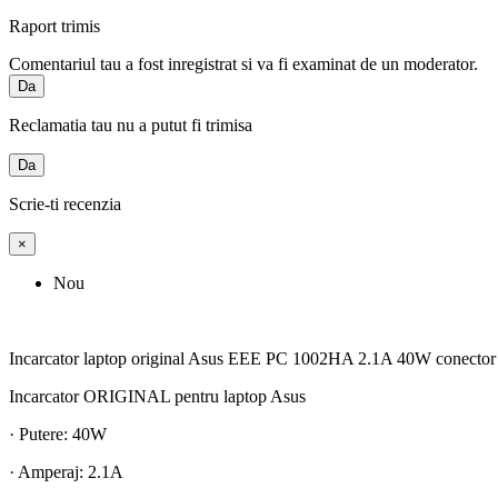
Raport trimis
Comentariul tau a fost inregistrat si va fi examinat de un moderator.
Da
Reclamatia tau nu a putut fi trimisa
Da
Scrie-ti recenzia
×
Nou
Incarcator laptop original Asus EEE PC 1002HA 2.1A 40W conecto
Incarcator ORIGINAL pentru laptop Asus
· Putere: 40W
· Amperaj: 2.1A