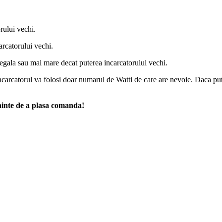
rului vechi.
arcatorului vechi.
 egala sau mai mare decat puterea incarcatorului vechi.
carcatorul va folosi doar numarul de Watti de care are nevoie. Daca put
nainte de a plasa comanda!