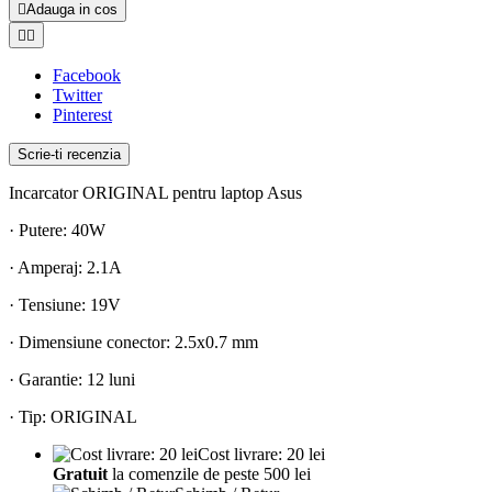

Adauga in cos


Facebook
Twitter
Pinterest
Scrie-ti recenzia
Incarcator ORIGINAL pentru laptop Asus
· Putere: 40W
· Amperaj: 2.1A
· Tensiune: 19V
· Dimensiune conector: 2.5x0.7 mm
· Garantie: 12 luni
· Tip: ORIGINAL
Cost livrare: 20 lei
Gratuit
la comenzile de peste 500 lei