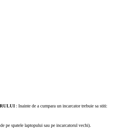
ORULUI
: Inainte de a cumpara un incarcator trebuie sa stiti:
a de pe spatele laptopului sau pe incarcatorul vechi).