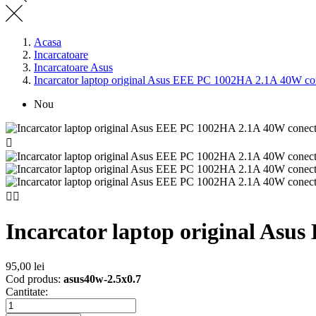
Acasa
Incarcatoare
Incarcatoare Asus
Incarcator laptop original Asus EEE PC 1002HA 2.1A 40W co
Nou



Incarcator laptop original As
95,00 lei
Cod produs:
asus40w-2.5x0.7
Cantitate: