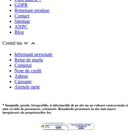
GDPR
Returnare produse
Contact
Sitemap
ANPC
Blog


Contul tau
Informatii personale
Retur de marfa
Comenzi
Note de credit
Adrese
Cupoane
Alertele mele
* Imaginile, pozele, fotografiile, si informatiile de pe site nu au valoare contractuala si
sunt cu titlu de prezentare, orientativ. Brandurile prezentate in site sunt marci
inregistrate ale proprietarilor lor.