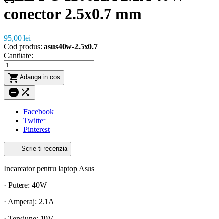
conector 2.5x0.7 mm
95,00 lei
Cod produs:
asus40w-2.5x0.7
Cantitate:

Adauga in cos


Facebook
Twitter
Pinterest
Scrie-ti recenzia
Incarcator pentru laptop Asus
· Putere: 40W
· Amperaj: 2.1A
· Tensiune: 19V