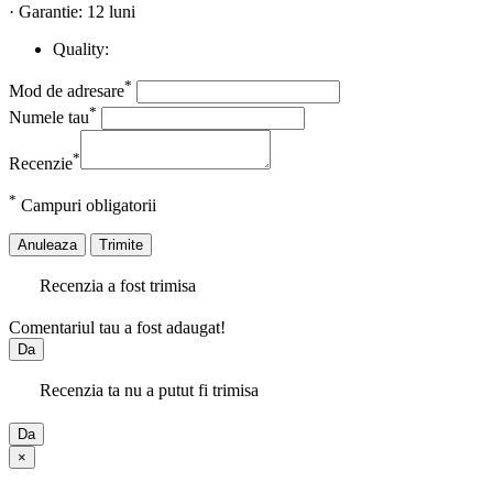
· Garantie: 12 luni
Quality:
*
Mod de adresare
*
Numele tau
*
Recenzie
*
Campuri obligatorii
Anuleaza
Trimite
Recenzia a fost trimisa
Comentariul tau a fost adaugat!
Da
Recenzia ta nu a putut fi trimisa
Da
×