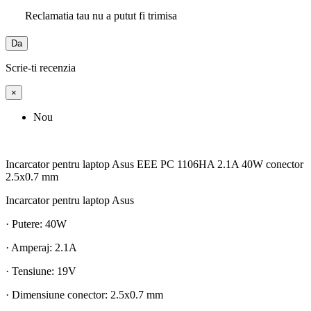
Reclamatia tau nu a putut fi trimisa
Da
Scrie-ti recenzia
×
Nou
Incarcator pentru laptop Asus EEE PC 1106HA 2.1A 40W conector
2.5x0.7 mm
Incarcator pentru laptop Asus
· Putere: 40W
· Amperaj: 2.1A
· Tensiune: 19V
· Dimensiune conector: 2.5x0.7 mm