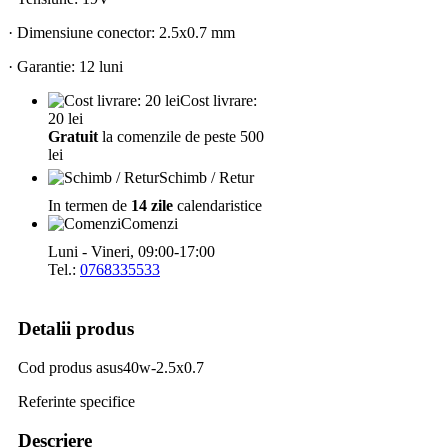
· Dimensiune conector: 2.5x0.7 mm
· Garantie: 12 luni
Cost livrare:
20 lei
Gratuit
la comenzile de peste 500
lei
Schimb / Retur
In termen de
14 zile
calendaristice
Comenzi
Luni - Vineri, 09:00-17:00
Tel.:
0768335533
Detalii produs
Cod produs
asus40w-2.5x0.7
Referinte specifice
Descriere