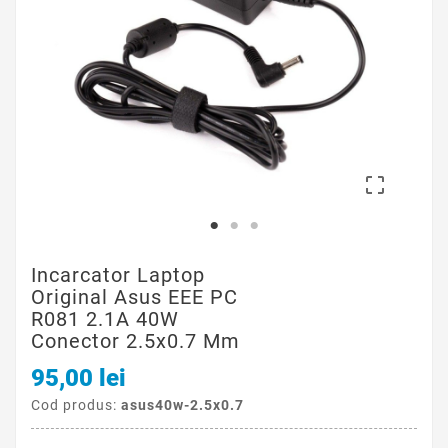

Incarcator Laptop
Original Asus EEE PC
R081 2.1A 40W
Conector 2.5x0.7 Mm
95,00 lei
Cod produs:
asus40w-2.5x0.7