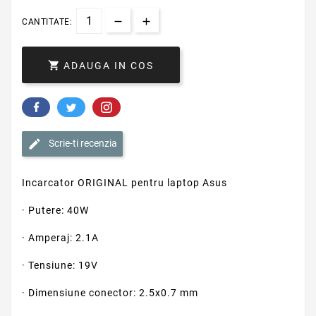
CANTITATE:

ADAUGA IN COS
Scrie-ti recenzia
Incarcator ORIGINAL pentru laptop Asus
· Putere: 40W
· Amperaj: 2.1A
· Tensiune: 19V
· Dimensiune conector: 2.5x0.7 mm