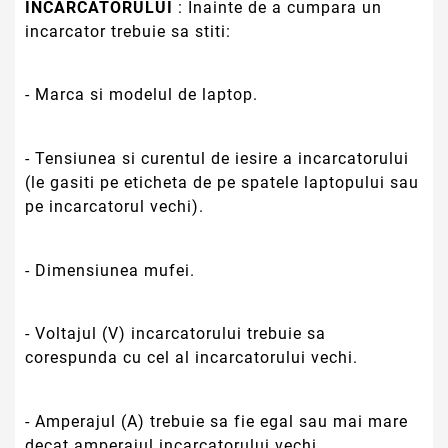
INCARCATORULUI
: Inainte de a cumpara un
incarcator trebuie sa stiti:
- Marca si modelul de laptop.
- Tensiunea si curentul de iesire a incarcatorului
(le gasiti pe eticheta de pe spatele laptopului sau
pe incarcatorul vechi).
- Dimensiunea mufei.
- Voltajul (V) incarcatorului trebuie sa
corespunda cu cel al incarcatorului vechi.
- Amperajul (A) trebuie sa fie egal sau mai mare
decat amperajul incarcatorului vechi.