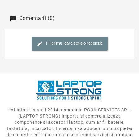
Comentarii (0)
Fii primul care scrie o recenzie
Infiintata in anul 2014, compania PCOK SERVICES SRL
(LAPTOP STRONG) importa si comercializeaza
componente si accesorii laptop, cum ar fi: baterie,
tastatura, incarcator. Incercam sa aducem un plus pietei
de comert electronic romanesc oferind servicii si produse