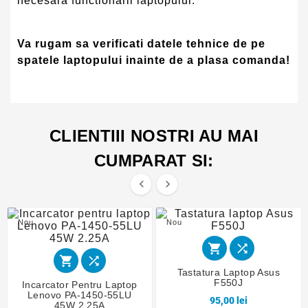
necesara functionarii laptopului.
Va rugam sa verificati datele tehnice de pe
spatele laptopului inainte de a plasa comanda!
CLIENTIII NOSTRI AU MAI
CUMPARAT SI:


Nou
Nou




Tastatura Laptop Asus
F550J
Incarcator Pentru Laptop
Lenovo PA-1450-55LU
95,00 lei
45W 2.25A