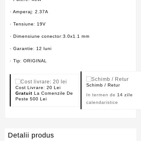
· Amperaj: 2.37A
· Tensiune: 19V
· Dimensiune conector:3.0x1.1 mm
· Garantie: 12 luni
· Tip: ORIGINAL
Schimb / Retur
Cost Livrare: 20 Lei
Gratuit
La Comenzile De
In termen de
14 zile
Peste 500 Lei
calendaristice
Detalii produs