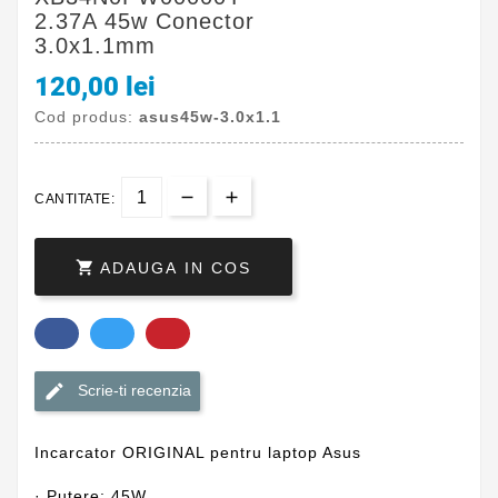
2.37A 45w Conector
3.0x1.1mm
120,00 lei
Cod produs:
asus45w-3.0x1.1
CANTITATE:

ADAUGA IN COS
Scrie-ti recenzia
Incarcator ORIGINAL pentru laptop Asus
· Putere: 45W