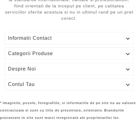
fiind orientati de la inceput pe client, pe calitatea
serviciilor oferite acestuia si nu in ultimul rand pe un pret
corect.

Informatii Contact

Categorii Produse

Despre Noi

Contul Tau
* Imaginile, pozele, fotografiile, si informatiile de pe site nu au valoare
contractuala si sunt cu titlu de prezentare, orientativ. Brandurile
prezentate in site sunt marci inregistrate ale proprietarilor lor.