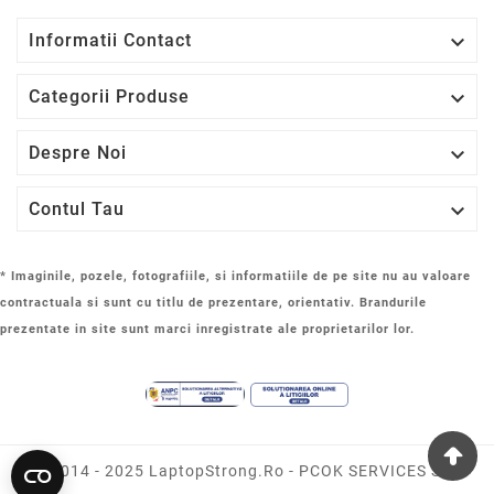

Informatii Contact

Categorii Produse

Despre Noi

Contul Tau
* Imaginile, pozele, fotografiile, si informatiile de pe site nu au valoare
contractuala si sunt cu titlu de prezentare, orientativ. Brandurile
prezentate in site sunt marci inregistrate ale proprietarilor lor.
© 2014 - 2025 LaptopStrong.ro - PCOK SERVICES SRL