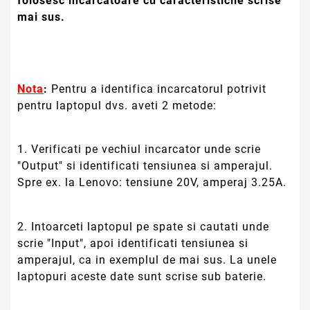
folosesc incarcatoare cu caracteristicile scrise
mai sus.
Nota
:
Pentru a identifica incarcatorul potrivit
pentru laptopul dvs. aveti 2 metode:
1. Verificati pe vechiul incarcator unde scrie
"Output" si identificati tensiunea si amperajul.
Spre ex. la Lenovo: tensiune 20V, amperaj 3.25A.
2. Intoarceti laptopul pe spate si cautati unde
scrie "Input", apoi identificati tensiunea si
amperajul, ca in exemplul de mai sus. La unele
laptopuri aceste date sunt scrise sub baterie.