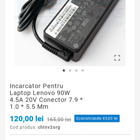

Incarcator Pentru
Laptop Lenovo 90W
4.5A 20V Conector 7.9 *
1.0 * 5.5 Mm
120,00 lei
Economiseste 45,00 lei
165,00 lei
Cod produs:
chlnv2org