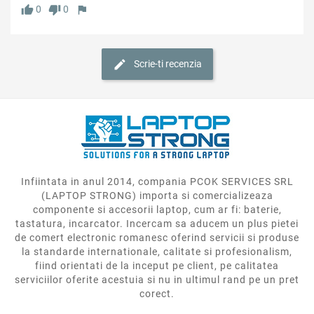
0
0
Scrie-ti recenzia
Infiintata in anul 2014, compania PCOK SERVICES SRL
(LAPTOP STRONG) importa si comercializeaza
componente si accesorii laptop, cum ar fi: baterie,
tastatura, incarcator. Incercam sa aducem un plus pietei
de comert electronic romanesc oferind servicii si produse
la standarde internationale, calitate si profesionalism,
fiind orientati de la inceput pe client, pe calitatea
serviciilor oferite acestuia si nu in ultimul rand pe un pret
corect.