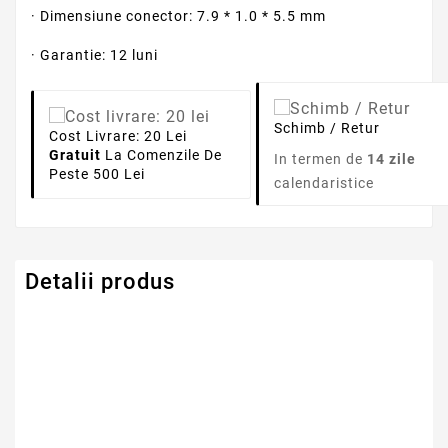
· Dimensiune conector: 7.9 * 1.0 * 5.5 mm
· Garantie: 12 luni
Schimb / Retur
Cost Livrare: 20 Lei
Gratuit
La Comenzile De
In termen de
14 zile
Peste 500 Lei
calendaristice
Detalii produs
Putere
90W
Amperaj
4.5A