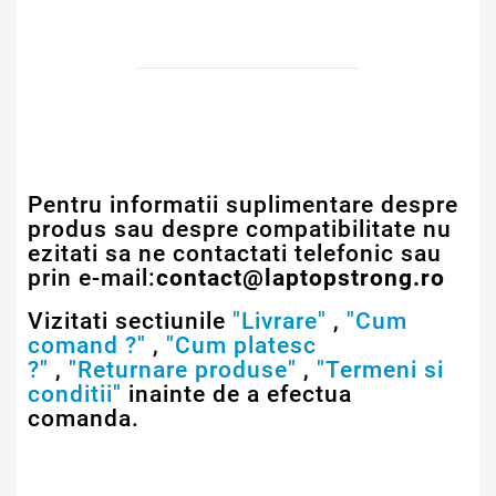
Pentru informatii suplimentare despre
produs sau despre compatibilitate nu
ezitati sa ne contactati telefonic sau
prin e-mail:
contact@laptopstrong.ro
Vizitati sectiunile
"Livrare"
,
"Cum
comand ?"
,
"Cum platesc
?"
,
"Returnare produse"
,
"Termeni si
conditii"
inainte de a efectua
comanda.