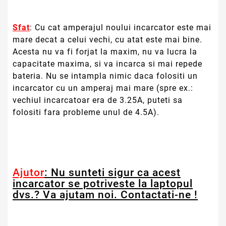
Sfat
: Cu cat amperajul noului incarcator este mai
mare decat a celui vechi, cu atat este mai bine.
Acesta nu va fi forjat la maxim, nu va lucra la
capacitate maxima, si va incarca si mai repede
bateria. Nu se intampla nimic daca folositi un
incarcator cu un amperaj mai mare (spre ex.:
vechiul incarcatoar era de 3.25A, puteti sa
folositi fara probleme unul de 4.5A).
Ajutor
: Nu sunteti sigur ca acest
incarcator se potriveste la laptopul
dvs.? Va ajutam noi. Contactati-ne !