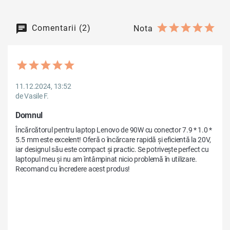
Comentarii (2)
Nota
11.12.2024, 13:52
de Vasile F.
Domnul
Încărcătorul pentru laptop Lenovo de 90W cu conector 7.9 * 1.0 * 
5.5 mm este excelent! Oferă o încărcare rapidă și eficientă la 20V, 
iar designul său este compact și practic. Se potrivește perfect cu 
laptopul meu și nu am întâmpinat nicio problemă în utilizare. 
Recomand cu încredere acest produs!
