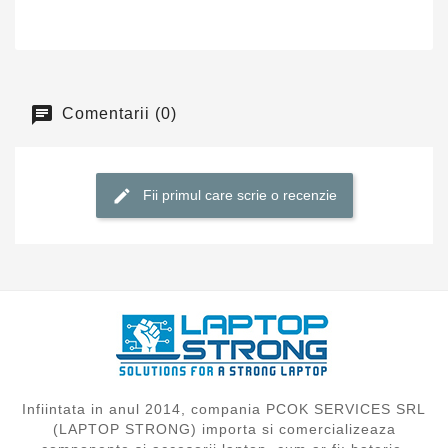
Comentarii (0)
Fii primul care scrie o recenzie
Infiintata in anul 2014, compania PCOK SERVICES SRL
(LAPTOP STRONG) importa si comercializeaza