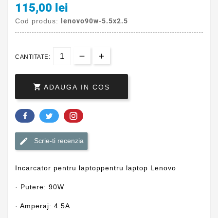
115,00 lei
Cod produs:
lenovo90w-5.5x2.5
CANTITATE:

ADAUGA IN COS
Scrie-ti recenzia
Incarcator pentru laptoppentru laptop Lenovo
· Putere: 90W
· Amperaj: 4.5A