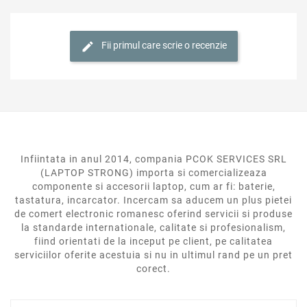
Fii primul care scrie o recenzie
Infiintata in anul 2014, compania PCOK SERVICES SRL
(LAPTOP STRONG) importa si comercializeaza
componente si accesorii laptop, cum ar fi: baterie,
tastatura, incarcator. Incercam sa aducem un plus pietei
de comert electronic romanesc oferind servicii si produse
la standarde internationale, calitate si profesionalism,
fiind orientati de la inceput pe client, pe calitatea
serviciilor oferite acestuia si nu in ultimul rand pe un pret
corect.