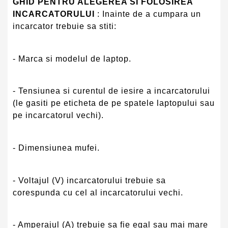
GHID PENTRU ALEGEREA SI FOLOSIREA
INCARCATORULUI
: Inainte de a cumpara un
incarcator trebuie sa stiti:
- Marca si modelul de laptop.
- Tensiunea si curentul de iesire a incarcatorului
(le gasiti pe eticheta de pe spatele laptopului sau
pe incarcatorul vechi).
- Dimensiunea mufei.
- Voltajul (V) incarcatorului trebuie sa
corespunda cu cel al incarcatorului vechi.
- Amperajul (A) trebuie sa fie egal sau mai mare