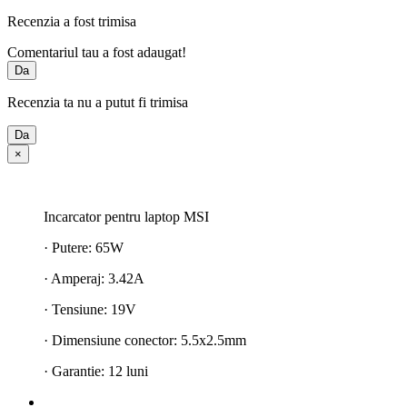
Recenzia a fost trimisa
Comentariul tau a fost adaugat!
Da
Recenzia ta nu a putut fi trimisa
Da
×
Incarcator pentru laptop MSI
· Putere: 65W
· Amperaj: 3.42A
· Tensiune: 19V
· Dimensiune conector: 5.5x2.5mm
· Garantie: 12 luni