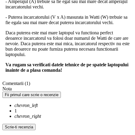
- Amperajul (A) trebuie sa fie egal sau mai mare decat amperajul
incarcatorului vechi.
- Puterea incarcatorului (V x A) masurata in Watti (W) trebuie sa
fie egala sau mai mare decat puterea incarcatorului vechi.
Daca puterea este mai mare laptopul va functiona perfect
deoarece incarcatorul va folosi doar numarul de Watti de care are
nevoie. Daca puterea este mai mica, incarcatorul respectiv nu este
bun deoarece nu poate furniza puterea necesara functionarii
laptopului.
Va rugam sa verificati datele tehnice de pe spatele laptopului
inainte de a plasa comanda!
Comentarii (1)
Nota
Fii primul care scrie o recenzie
chevron_left
1
chevron_right
Scrie-ti recenzia