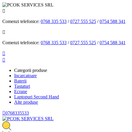

Comenzi telefonice:
0768 335 533
/
0727 555 525
/
0754 588 341

Comenzi telefonice:
0768 335 533
/
0727 555 525
/
0754 588 341


Categorii produse
Incarcatoare
Baterii
Tastaturi
Ecrane
Laptopuri Second Hand
Alte produse

0768335533