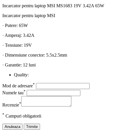
Incarcator pentru laptop MSI MS1683 19V 3.42A 65W
Incarcator pentru laptop MSI
· Putere: 65W
· Amperaj: 3.42A
· Tensiune: 19V
· Dimensiune conector: 5.5x2.5mm
· Garantie: 12 luni
Quality:
*
Mod de adresare
*
Numele tau
*
Recenzie
*
Campuri obligatorii
Anuleaza
Trimite