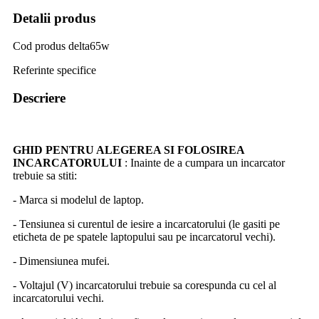
Detalii produs
Cod produs
delta65w
Referinte specifice
Descriere
GHID PENTRU ALEGEREA SI FOLOSIREA
INCARCATORULUI
: Inainte de a cumpara un incarcator
trebuie sa stiti:
- Marca si modelul de laptop.
- Tensiunea si curentul de iesire a incarcatorului (le gasiti pe
eticheta de pe spatele laptopului sau pe incarcatorul vechi).
- Dimensiunea mufei.
- Voltajul (V) incarcatorului trebuie sa corespunda cu cel al
incarcatorului vechi.