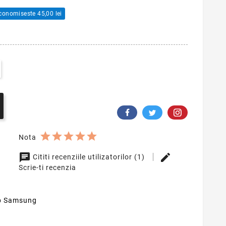
conomiseste 45,00 lei
Nota
Cititi recenziile utilizatorilor (1)
Scrie-ti recenzia
op Samsung