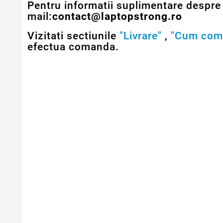
Pentru informatii suplimentare despre 
mail:
contact@laptopstrong.ro
Vizitati sectiunile
"Livrare"
,
"Cum com
efectua comanda.