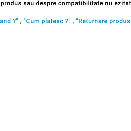
produs sau despre compatibilitate nu ezitati
and ?"
,
"Cum platesc ?"
,
"Returnare produs