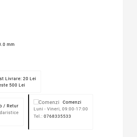
 3.0 mm
st Livrare: 20 Lei
ste 500 Lei
Comenzi
b / Retur
Luni - Vineri, 09:00-17:00
daristice
Tel.:
0768335533