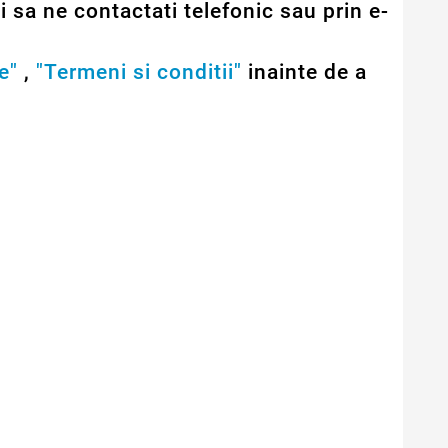
 sa ne contactati telefonic sau prin e-
e"
,
"Termeni si conditii"
inainte de a