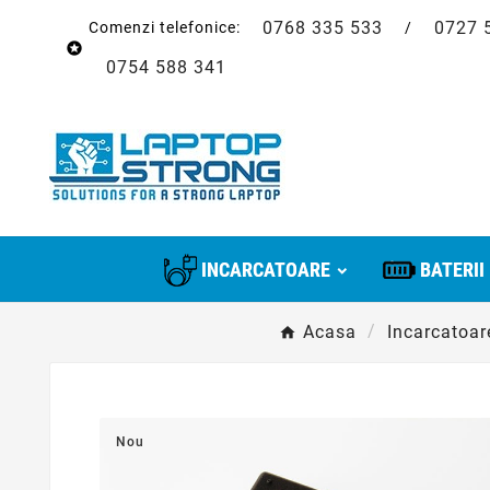
0768 335 533
0727 
Comenzi telefonice:
/

0754 588 341
INCARCATOARE
BATERII
Acasa
Incarcatoar
Nou