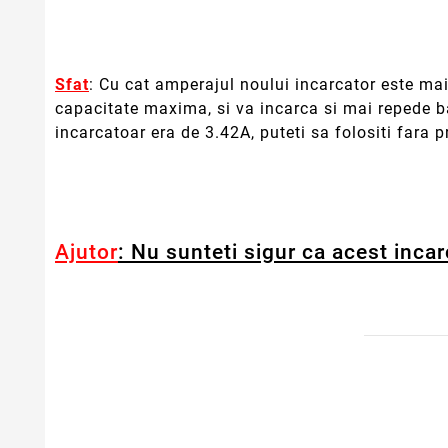
Sfat
: Cu cat amperajul noului incarcator este mai
capacitate maxima, si va incarca si mai repede b
incarcatoar era de 3.42A, puteti sa folositi fara 
Ajutor
: Nu sunteti sigur ca acest incar