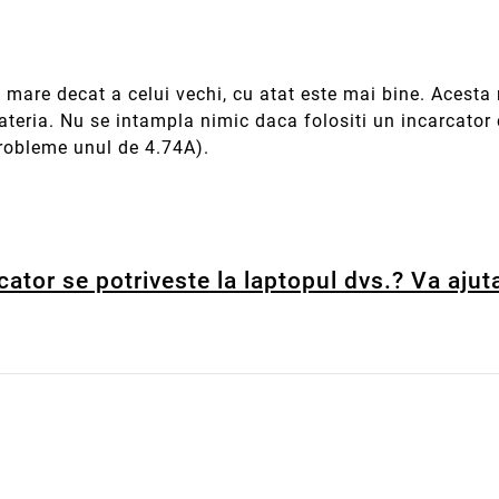
 mare decat a celui vechi, cu atat este mai bine. Acesta n
ateria. Nu se intampla nimic daca folositi un incarcator
probleme unul de 4.74A).
cator se potriveste la laptopul dvs.? Va ajut