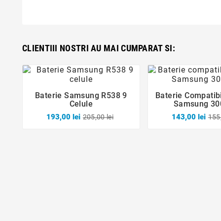
CLIENTIII NOSTRI AU MAI CUMPARAT SI:
Baterie Samsung R538 9
Baterie Compatib





Celule
Samsung 30
193,00 lei
143,00 lei
205,00 lei
155,