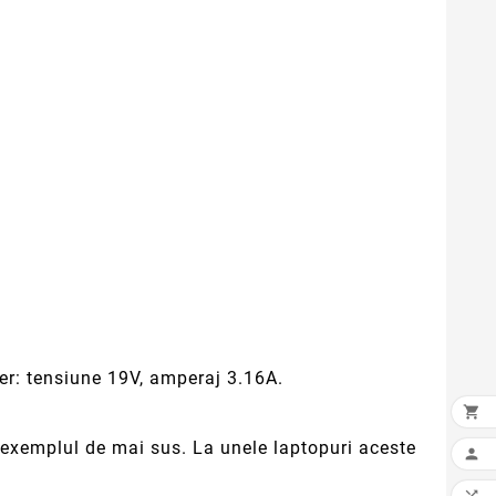
Acer: tensiune 19V, amperaj 3.16A.

in exemplul de mai sus. La unele laptopuri aceste
