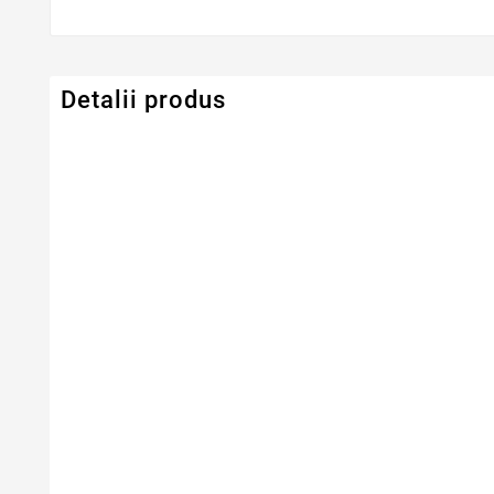
Detalii produs
Putere
60W
Amperaj
3.16A
Tensiune Intrare (input)
100-240V
Tensiune Iesire (output)
19V
Dimensiune Conector
5.5 X 3.0 Mm
(mufa)
Cablu Alimentare Priza
Inclus In Pachet