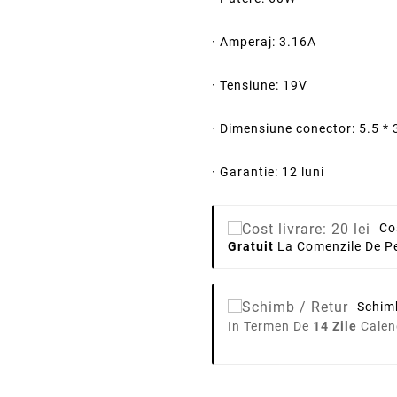
· Amperaj: 3.16A
· Tensiune: 19V
· Dimensiune conector: 5.5 *
· Garantie: 12 luni
Co
Gratuit
La Comenzile De Pe
Schim
In Termen De
14 Zile
Calen