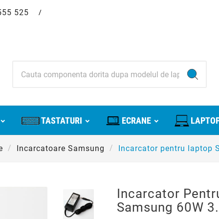
555 525
/
TASTATURI
ECRANE
LAPTOP
e
Incarcatoare Samsung
Incarcator pentru lapto
Incarcator Pentr
Samsung 60W 3