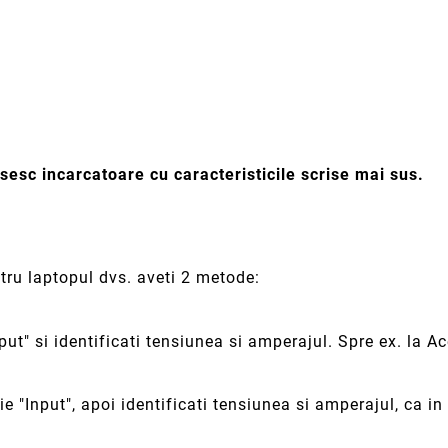
sesc incarcatoare cu caracteristicile scrise mai sus.
ntru laptopul dvs. aveti 2 metode:
tput" si identificati tensiunea si amperajul. Spre ex. la 
rie "Input", apoi identificati tensiunea si amperajul, ca 