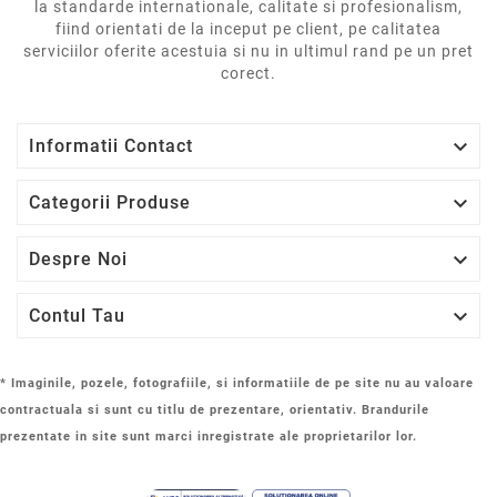
la standarde internationale, calitate si profesionalism,
fiind orientati de la inceput pe client, pe calitatea
serviciilor oferite acestuia si nu in ultimul rand pe un pret
corect.

Informatii Contact

Categorii Produse

Despre Noi

Contul Tau
* Imaginile, pozele, fotografiile, si informatiile de pe site nu au valoare
contractuala si sunt cu titlu de prezentare, orientativ. Brandurile
prezentate in site sunt marci inregistrate ale proprietarilor lor.