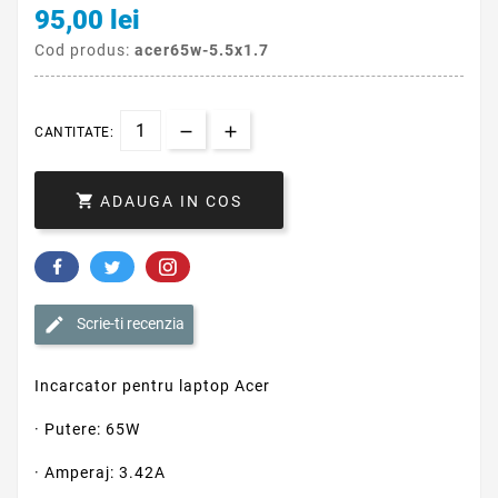
95,00 lei
Cod produs:
acer65w-5.5x1.7
CANTITATE:

ADAUGA IN COS
Scrie-ti recenzia
Incarcator pentru laptop Acer
· Putere: 65W
· Amperaj: 3.42A