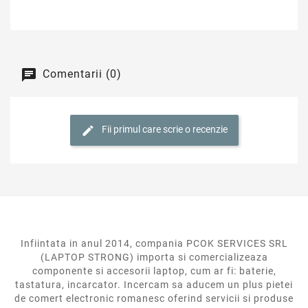
Comentarii (0)
Fii primul care scrie o recenzie
Infiintata in anul 2014, compania PCOK SERVICES SRL
(LAPTOP STRONG) importa si comercializeaza
componente si accesorii laptop, cum ar fi: baterie,
tastatura, incarcator. Incercam sa aducem un plus pietei
de comert electronic romanesc oferind servicii si produse