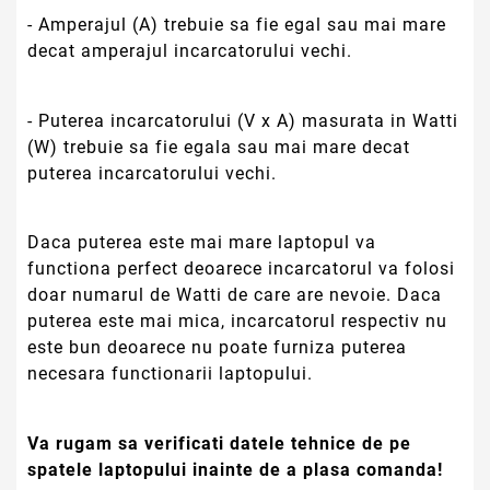
- Amperajul (A) trebuie sa fie egal sau mai mare
decat amperajul incarcatorului vechi.
- Puterea incarcatorului (V x A) masurata in Watti
(W) trebuie sa fie egala sau mai mare decat
puterea incarcatorului vechi.
Daca puterea este mai mare laptopul va
functiona perfect deoarece incarcatorul va folosi
doar numarul de Watti de care are nevoie. Daca
puterea este mai mica, incarcatorul respectiv nu
este bun deoarece nu poate furniza puterea
necesara functionarii laptopului.
Va rugam sa verificati datele tehnice de pe
spatele laptopului inainte de a plasa comanda!