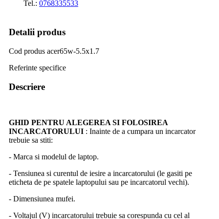
Tel.:
0768335533
Detalii produs
Cod produs
acer65w-5.5x1.7
Referinte specifice
Descriere
GHID PENTRU ALEGEREA SI FOLOSIREA
INCARCATORULUI
: Inainte de a cumpara un incarcator
trebuie sa stiti:
- Marca si modelul de laptop.
- Tensiunea si curentul de iesire a incarcatorului (le gasiti pe
eticheta de pe spatele laptopului sau pe incarcatorul vechi).
- Dimensiunea mufei.
- Voltajul (V) incarcatorului trebuie sa corespunda cu cel al