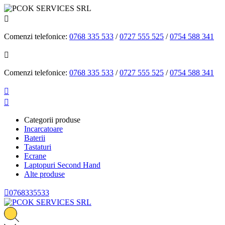

Comenzi telefonice:
0768 335 533
/
0727 555 525
/
0754 588 341

Comenzi telefonice:
0768 335 533
/
0727 555 525
/
0754 588 341


Categorii produse
Incarcatoare
Baterii
Tastaturi
Ecrane
Laptopuri Second Hand
Alte produse

0768335533