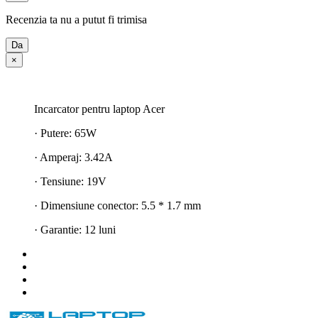
Recenzia ta nu a putut fi trimisa
Da
×
Incarcator pentru laptop Acer
· Putere: 65W
· Amperaj: 3.42A
· Tensiune: 19V
· Dimensiune conector: 5.5 * 1.7 mm
· Garantie: 12 luni