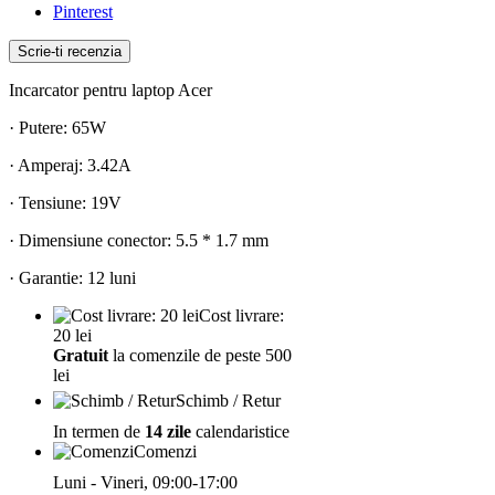
Pinterest
Scrie-ti recenzia
Incarcator pentru laptop Acer
· Putere: 65W
· Amperaj: 3.42A
· Tensiune: 19V
· Dimensiune conector: 5.5 * 1.7 mm
· Garantie: 12 luni
Cost livrare:
20 lei
Gratuit
la comenzile de peste 500
lei
Schimb / Retur
In termen de
14 zile
calendaristice
Comenzi
Luni - Vineri, 09:00-17:00