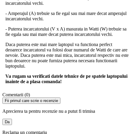
incarcatorului vechi.
- Amperajul (A) trebuie sa fie egal sau mai mare decat amperajul
incarcatorului vechi.
- Puterea incarcatorului (V x A) masurata in Watti (W) trebuie sa
fie egala sau mai mare decat puterea incarcatorului vechi.
Daca puterea este mai mare laptopul va functiona perfect
deoarece incarcatorul va folosi doar numarul de Watti de care are
nevoie. Daca puterea este mai mica, incarcatorul respectiv nu este
bun deoarece nu poate furniza puterea necesara functionarii
laptopului.
Va rugam sa verificati datele tehnice de pe spatele laptopului
inainte de a plasa comanda!
Comentarii (0)
Fii primul care scrie o recenzie
Aprecierea ta pentru recenzie nu a putut fi trimisa
Da
Reclama un comentariu