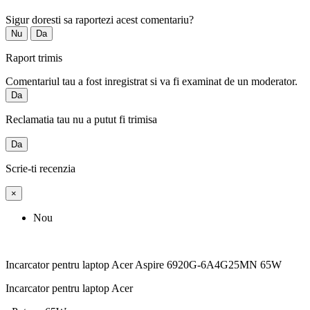
Sigur doresti sa raportezi acest comentariu?
Nu
Da
Raport trimis
Comentariul tau a fost inregistrat si va fi examinat de un moderator.
Da
Reclamatia tau nu a putut fi trimisa
Da
Scrie-ti recenzia
×
Nou
Incarcator pentru laptop Acer Aspire 6920G-6A4G25MN 65W
Incarcator pentru laptop Acer