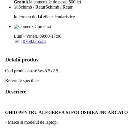
Gratuit
la comenzile de peste 500 lei
Schimb / Retur
In termen de
14 zile
calendaristice
Comenzi
Luni - Vineri, 09:00-17:00
Tel.:
0768335533
Detalii produs
Cod produs
asus65w-5.5x2.5
Referinte specifice
Descriere
GHID PENTRU ALEGEREA SI FOLOSIREA INCARCAT
- Marca si modelul de laptop.