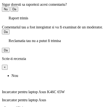
Sigur doresti sa raportezi acest comentariu?
Nu
Da
Raport trimis
Comentariul tau a fost inregistrat si va fi examinat de un moderator.
Da
Reclamatia tau nu a putut fi trimisa
Da
Scrie-ti recenzia
×
Nou
Incarcator pentru laptop Asus K46C 65W
Incarcator pentru laptop Asus