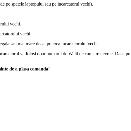
a de pe spatele laptopului sau pe incarcatorul vechi).
rului vechi.
arcatorului vechi.
 egala sau mai mare decat puterea incarcatorului vechi.
carcatorul va folosi doar numarul de Watti de care are nevoie. Daca put
nainte de a plasa comanda!