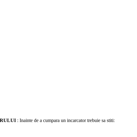
ORULUI
: Inainte de a cumpara un incarcator trebuie sa stiti: