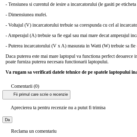
- Tensiunea si curentul de iesire a incarcatorului (le gasiti pe etichet
- Dimensiunea mufei.
- Voltajul (V) incarcatorului trebuie sa corespunda cu cel al incarcato
- Amperajul (A) trebuie sa fie egal sau mai mare decat amperajul inc
- Puterea incarcatorului (V x A) masurata in Watti (W) trebuie sa fie
Daca puterea este mai mare laptopul va functiona perfect deoarece in
poate furniza puterea necesara functionarii laptopului.
Va rugam sa verificati datele tehnice de pe spatele laptopului i
Comentarii (0)
Fii primul care scrie o recenzie
Aprecierea ta pentru recenzie nu a putut fi trimisa
Da
Reclama un comentariu