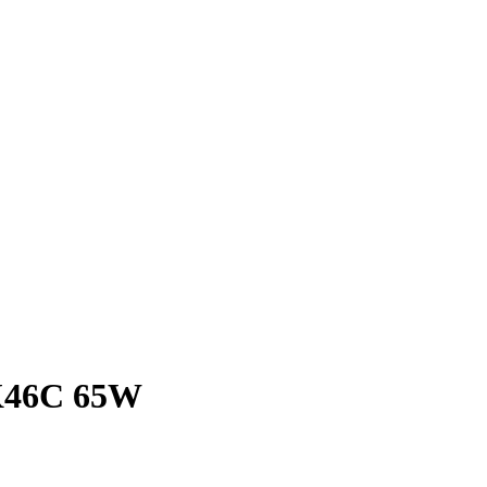
 K46C 65W