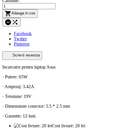
Cantitate:

Adauga in cos


Facebook
Twitter
Pinterest
Scrie-ti recenzia
Incarcator pentru laptop Asus
· Putere: 65W
· Amperaj: 3.42A
· Tensiune: 19V
· Dimensiune conector: 5.5 * 2.5 mm
· Garantie: 12 luni
Cost livrare: 20 lei