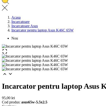
Acasa
Incarcatoare
Incarcatoare Asus
Incarcator pentru laptop Asus K46C 65W
Nou



Incarcator pentru laptop Asus
95,00 lei
Cod produs:
asus65w-5.5x2.5