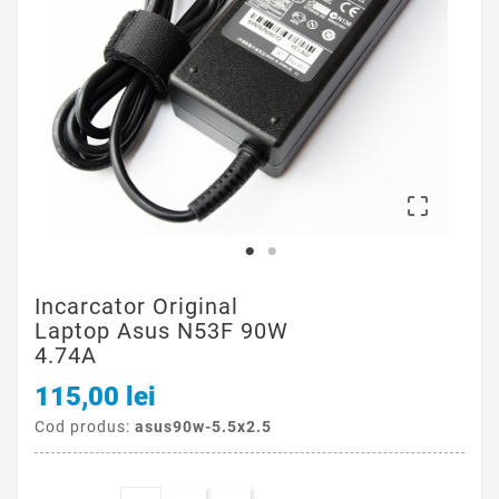

Incarcator Original
Laptop Asus N53F 90W
4.74A
115,00 lei
Cod produs:
asus90w-5.5x2.5