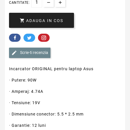
CANTITATE:

ADAUGA IN COS
Scrie-ti recenzia
Incarcator ORIGINAL pentru laptop Asus
· Putere: 90W
· Amperaj: 4.74A
· Tensiune: 19V
· Dimensiune conector: 5.5 * 2.5 mm
· Garantie: 12 luni