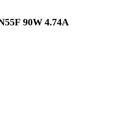
s N55F 90W 4.74A