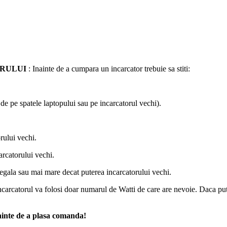
ORULUI
: Inainte de a cumpara un incarcator trebuie sa stiti:
a de pe spatele laptopului sau pe incarcatorul vechi).
rului vechi.
arcatorului vechi.
 egala sau mai mare decat puterea incarcatorului vechi.
carcatorul va folosi doar numarul de Watti de care are nevoie. Daca put
nainte de a plasa comanda!