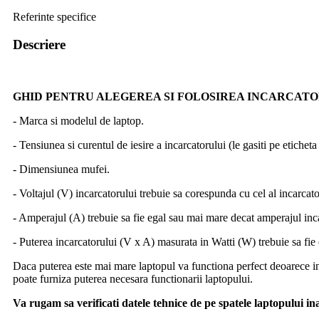
Referinte specifice
Descriere
GHID PENTRU ALEGEREA SI FOLOSIREA INCARCAT
- Marca si modelul de laptop.
- Tensiunea si curentul de iesire a incarcatorului (le gasiti pe etichet
- Dimensiunea mufei.
- Voltajul (V) incarcatorului trebuie sa corespunda cu cel al incarcato
- Amperajul (A) trebuie sa fie egal sau mai mare decat amperajul inc
- Puterea incarcatorului (V x A) masurata in Watti (W) trebuie sa fie
Daca puterea este mai mare laptopul va functiona perfect deoarece in
poate furniza puterea necesara functionarii laptopului.
Va rugam sa verificati datele tehnice de pe spatele laptopului i