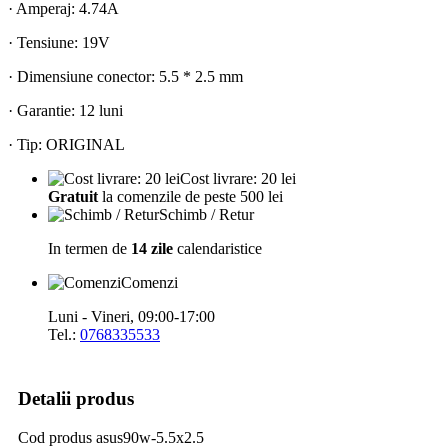
· Amperaj: 4.74A
· Tensiune: 19V
· Dimensiune conector: 5.5 * 2.5 mm
· Garantie: 12 luni
· Tip: ORIGINAL
Cost livrare: 20 lei
Gratuit
la comenzile de peste 500 lei
Schimb / Retur
In termen de
14 zile
calendaristice
Comenzi
Luni - Vineri, 09:00-17:00
Tel.:
0768335533
Detalii produs
Cod produs
asus90w-5.5x2.5