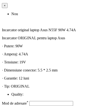
×
Nou
Incarcator original laptop Asus N55F 90W 4.74A
Incarcator ORIGINAL pentru laptop Asus
· Putere: 90W
· Amperaj: 4.74A
· Tensiune: 19V
· Dimensiune conector: 5.5 * 2.5 mm
· Garantie: 12 luni
· Tip: ORIGINAL
Quality:
*
Mod de adresare