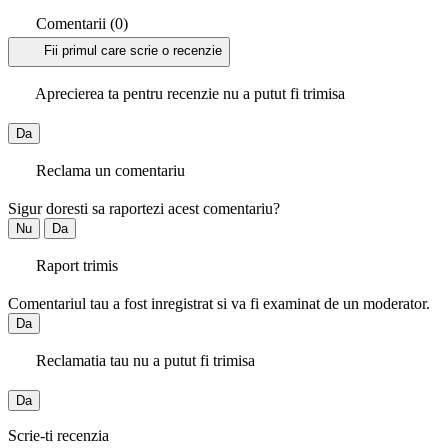
Comentarii (0)
Fii primul care scrie o recenzie
Aprecierea ta pentru recenzie nu a putut fi trimisa
Da
Reclama un comentariu
Sigur doresti sa raportezi acest comentariu?
Nu
Da
Raport trimis
Comentariul tau a fost inregistrat si va fi examinat de un moderator.
Da
Reclamatia tau nu a putut fi trimisa
Da
Scrie-ti recenzia