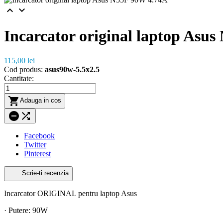


Incarcator original laptop Asu
115,00 lei
Cod produs:
asus90w-5.5x2.5
Cantitate:

Adauga in cos


Facebook
Twitter
Pinterest
Scrie-ti recenzia
Incarcator ORIGINAL pentru laptop Asus
· Putere: 90W