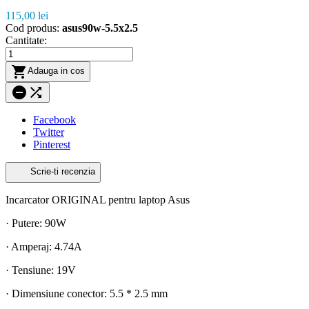
115,00 lei
Cod produs:
asus90w-5.5x2.5
Cantitate:

Adauga in cos


Facebook
Twitter
Pinterest
Scrie-ti recenzia
Incarcator ORIGINAL pentru laptop Asus
· Putere: 90W
· Amperaj: 4.74A
· Tensiune: 19V
· Dimensiune conector: 5.5 * 2.5 mm