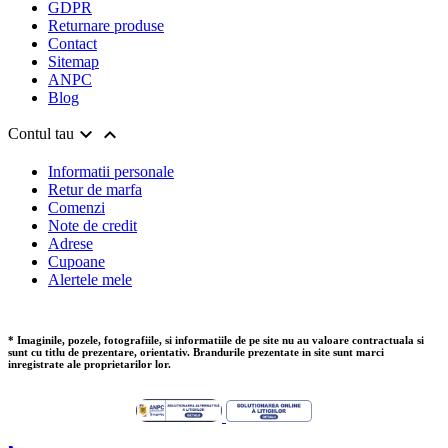
GDPR
Returnare produse
Contact
Sitemap
ANPC
Blog


Contul tau
Informatii personale
Retur de marfa
Comenzi
Note de credit
Adrese
Cupoane
Alertele mele
* Imaginile, pozele, fotografiile, si informatiile de pe site nu au valoare contractuala si
sunt cu titlu de prezentare, orientativ. Brandurile prezentate in site sunt marci
inregistrate ale proprietarilor lor.