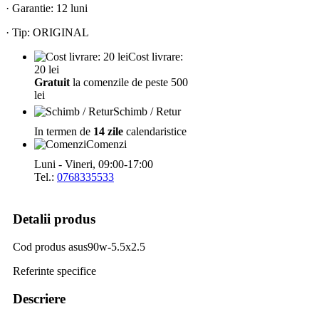
· Garantie: 12 luni
· Tip: ORIGINAL
Cost livrare:
20 lei
Gratuit
la comenzile de peste 500
lei
Schimb / Retur
In termen de
14 zile
calendaristice
Comenzi
Luni - Vineri, 09:00-17:00
Tel.:
0768335533
Detalii produs
Cod produs
asus90w-5.5x2.5
Referinte specifice
Descriere