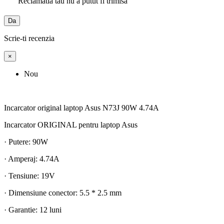
Reclamatia tau nu a putut fi trimisa
Da
Scrie-ti recenzia
×
Nou
Incarcator original laptop Asus N73J 90W 4.74A
Incarcator ORIGINAL pentru laptop Asus
· Putere: 90W
· Amperaj: 4.74A
· Tensiune: 19V
· Dimensiune conector: 5.5 * 2.5 mm
· Garantie: 12 luni