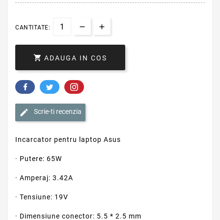
CANTITATE:

ADAUGA IN COS
Scrie-ti recenzia
Incarcator pentru laptop Asus
· Putere: 65W
· Amperaj: 3.42A
· Tensiune: 19V
· Dimensiune conector: 5.5 * 2.5 mm