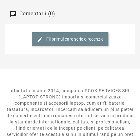
Comentarii (0)
Fii primul care scrie o recenzie
Infiintata in anul 2014, compania PCOK SERVICES SRL
(LAPTOP STRONG) importa si comercializeaza
componente si accesorii laptop, cum ar fi: baterie,
tastatura, incarcator. Incercam sa aducem un plus pietei
de comert electronic romanesc oferind servicii si produse
la standarde internationale, calitate si profesionalism,
fiind orientati de la inceput pe client, pe calitatea
serviciilor oferite acestuia si nu in ultimul rand pe un pret