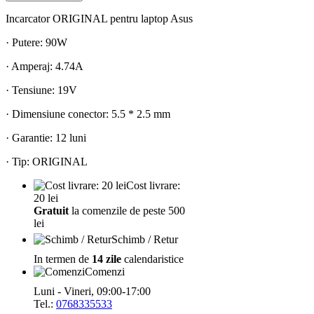
Incarcator ORIGINAL pentru laptop Asus
· Putere: 90W
· Amperaj: 4.74A
· Tensiune: 19V
· Dimensiune conector: 5.5 * 2.5 mm
· Garantie: 12 luni
· Tip: ORIGINAL
Cost livrare:
20 lei
Gratuit
la comenzile de peste 500
lei
Schimb / Retur
In termen de
14 zile
calendaristice
Comenzi
Luni - Vineri, 09:00-17:00
Tel.:
0768335533