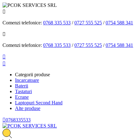

Comenzi telefonice:
0768 335 533
/
0727 555 525
/
0754 588 341

Comenzi telefonice:
0768 335 533
/
0727 555 525
/
0754 588 341


Categorii produse
Incarcatoare
Baterii
Tastaturi
Ecrane
Laptopuri Second Hand
Alte produse

0768335533