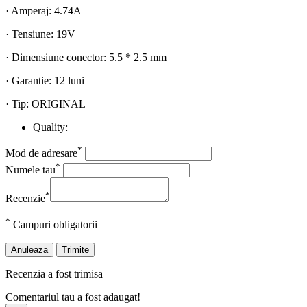
· Amperaj: 4.74A
· Tensiune: 19V
· Dimensiune conector: 5.5 * 2.5 mm
· Garantie: 12 luni
· Tip: ORIGINAL
Quality:
*
Mod de adresare
*
Numele tau
*
Recenzie
*
Campuri obligatorii
Anuleaza
Trimite
Recenzia a fost trimisa
Comentariul tau a fost adaugat!