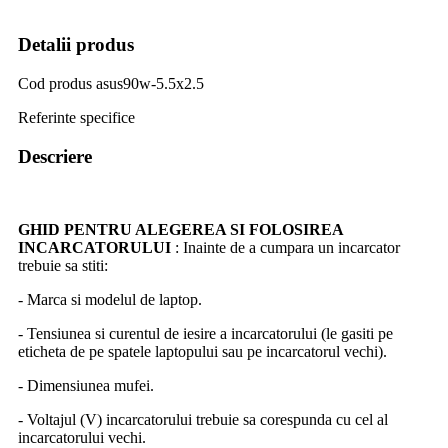
Detalii produs
Cod produs
asus90w-5.5x2.5
Referinte specifice
Descriere
GHID PENTRU ALEGEREA SI FOLOSIREA
INCARCATORULUI
: Inainte de a cumpara un incarcator
trebuie sa stiti:
- Marca si modelul de laptop.
- Tensiunea si curentul de iesire a incarcatorului (le gasiti pe
eticheta de pe spatele laptopului sau pe incarcatorul vechi).
- Dimensiunea mufei.
- Voltajul (V) incarcatorului trebuie sa corespunda cu cel al
incarcatorului vechi.