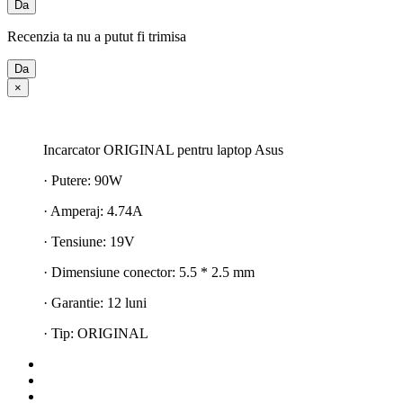
Da
Recenzia ta nu a putut fi trimisa
Da
×
Incarcator ORIGINAL pentru laptop Asus
· Putere: 90W
· Amperaj: 4.74A
· Tensiune: 19V
· Dimensiune conector: 5.5 * 2.5 mm
· Garantie: 12 luni
· Tip: ORIGINAL