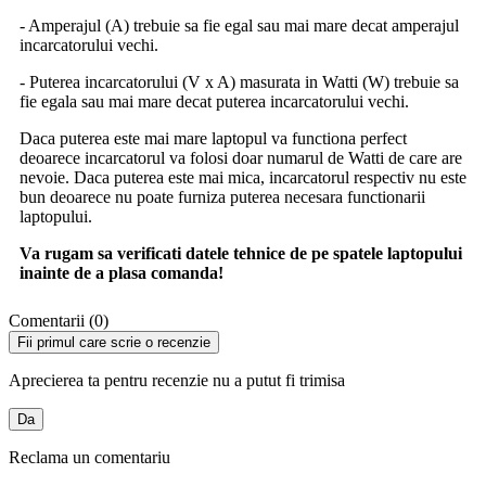
- Amperajul (A) trebuie sa fie egal sau mai mare decat amperajul
incarcatorului vechi.
- Puterea incarcatorului (V x A) masurata in Watti (W) trebuie sa
fie egala sau mai mare decat puterea incarcatorului vechi.
Daca puterea este mai mare laptopul va functiona perfect
deoarece incarcatorul va folosi doar numarul de Watti de care are
nevoie. Daca puterea este mai mica, incarcatorul respectiv nu este
bun deoarece nu poate furniza puterea necesara functionarii
laptopului.
Va rugam sa verificati datele tehnice de pe spatele laptopului
inainte de a plasa comanda!
Comentarii (0)
Fii primul care scrie o recenzie
Aprecierea ta pentru recenzie nu a putut fi trimisa
Da
Reclama un comentariu