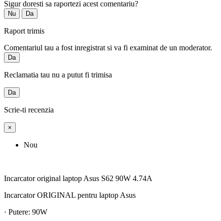
Sigur doresti sa raportezi acest comentariu?
Nu
Da
Raport trimis
Comentariul tau a fost inregistrat si va fi examinat de un moderator.
Da
Reclamatia tau nu a putut fi trimisa
Da
Scrie-ti recenzia
×
Nou
Incarcator original laptop Asus S62 90W 4.74A
Incarcator ORIGINAL pentru laptop Asus
· Putere: 90W