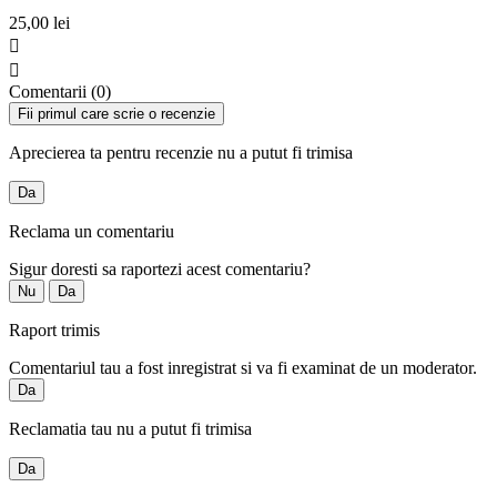
25,00 lei


Comentarii (0)
Fii primul care scrie o recenzie
Aprecierea ta pentru recenzie nu a putut fi trimisa
Da
Reclama un comentariu
Sigur doresti sa raportezi acest comentariu?
Nu
Da
Raport trimis
Comentariul tau a fost inregistrat si va fi examinat de un moderator.
Da
Reclamatia tau nu a putut fi trimisa
Da