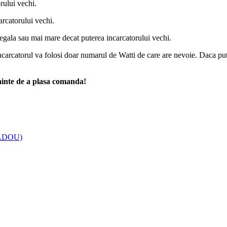
rului vechi.
arcatorului vechi.
 egala sau mai mare decat puterea incarcatorului vechi.
carcatorul va folosi doar numarul de Watti de care are nevoie. Daca put
nainte de a plasa comanda!