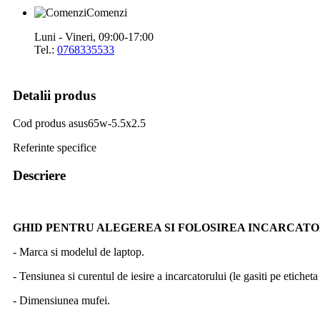
Comenzi
Luni - Vineri, 09:00-17:00
Tel.:
0768335533
Detalii produs
Cod produs
asus65w-5.5x2.5
Referinte specifice
Descriere
GHID PENTRU ALEGEREA SI FOLOSIREA INCARCAT
- Marca si modelul de laptop.
- Tensiunea si curentul de iesire a incarcatorului (le gasiti pe etichet
- Dimensiunea mufei.