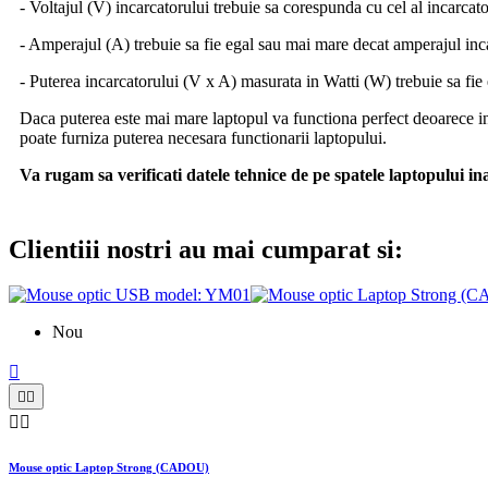
- Voltajul (V) incarcatorului trebuie sa corespunda cu cel al incarcato
- Amperajul (A) trebuie sa fie egal sau mai mare decat amperajul inc
- Puterea incarcatorului (V x A) masurata in Watti (W) trebuie sa fie
Daca puterea este mai mare laptopul va functiona perfect deoarece in
poate furniza puterea necesara functionarii laptopului.
Va rugam sa verificati datele tehnice de pe spatele laptopului i
Clientiii nostri au mai cumparat si:
Nou





Mouse optic Laptop Strong (CADOU)