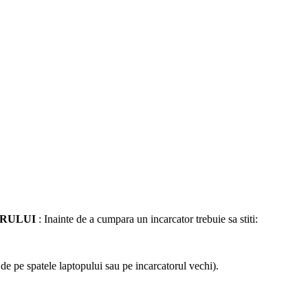
ORULUI
: Inainte de a cumpara un incarcator trebuie sa stiti:
a de pe spatele laptopului sau pe incarcatorul vechi).