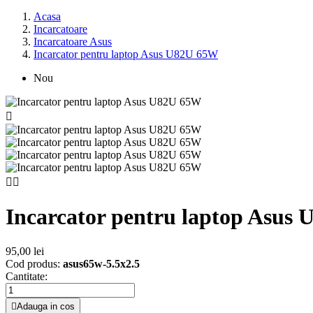
Acasa
Incarcatoare
Incarcatoare Asus
Incarcator pentru laptop Asus U82U 65W
Nou



Incarcator pentru laptop Asus
95,00 lei
Cod produs:
asus65w-5.5x2.5
Cantitate:

Adauga in cos