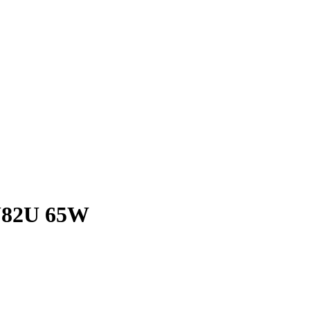
 U82U 65W