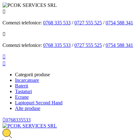

Comenzi telefonice:
0768 335 533
/
0727 555 525
/
0754 588 341

Comenzi telefonice:
0768 335 533
/
0727 555 525
/
0754 588 341


Categorii produse
Incarcatoare
Baterii
Tastaturi
Ecrane
Laptopuri Second Hand
Alte produse

0768335533