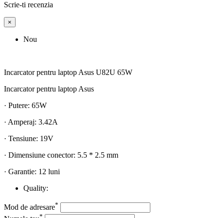
Scrie-ti recenzia
×
Nou
Incarcator pentru laptop Asus U82U 65W
Incarcator pentru laptop Asus
· Putere: 65W
· Amperaj: 3.42A
· Tensiune: 19V
· Dimensiune conector: 5.5 * 2.5 mm
· Garantie: 12 luni
Quality:
*
Mod de adresare
*