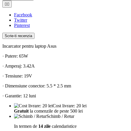


Facebook
Twitter
Pinterest
Scrie-ti recenzia
Incarcator pentru laptop Asus
· Putere: 65W
· Amperaj: 3.42A
· Tensiune: 19V
· Dimensiune conector: 5.5 * 2.5 mm
· Garantie: 12 luni
Cost livrare: 20 lei
Gratuit
la comenzile de peste 500 lei
Schimb / Retur
In termen de
14 zile
calendaristice