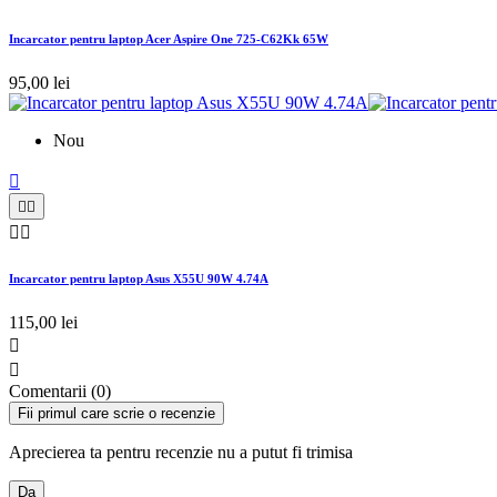
Incarcator pentru laptop Acer Aspire One 725-C62Kk 65W
95,00 lei
Nou





Incarcator pentru laptop Asus X55U 90W 4.74A
115,00 lei


Comentarii (0)
Fii primul care scrie o recenzie
Aprecierea ta pentru recenzie nu a putut fi trimisa
Da