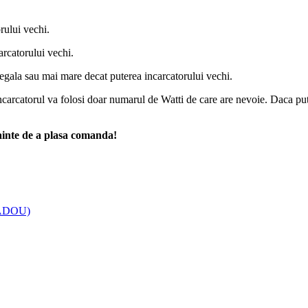
rului vechi.
arcatorului vechi.
 egala sau mai mare decat puterea incarcatorului vechi.
carcatorul va folosi doar numarul de Watti de care are nevoie. Daca put
nainte de a plasa comanda!