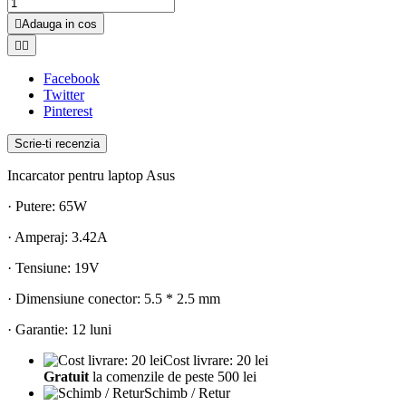

Adauga in cos


Facebook
Twitter
Pinterest
Scrie-ti recenzia
Incarcator pentru laptop Asus
· Putere: 65W
· Amperaj: 3.42A
· Tensiune: 19V
· Dimensiune conector: 5.5 * 2.5 mm
· Garantie: 12 luni
Cost livrare: 20 lei
Gratuit
la comenzile de peste 500 lei
Schimb / Retur