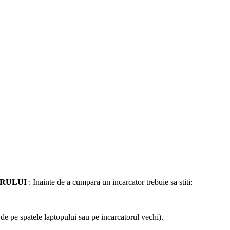
ORULUI
: Inainte de a cumpara un incarcator trebuie sa stiti:
a de pe spatele laptopului sau pe incarcatorul vechi).