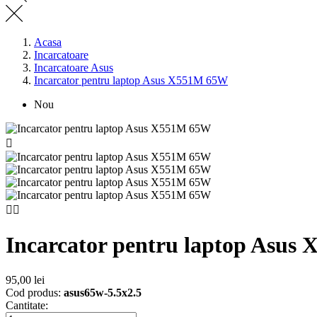
Acasa
Incarcatoare
Incarcatoare Asus
Incarcator pentru laptop Asus X551M 65W
Nou



Incarcator pentru laptop Asu
95,00 lei
Cod produs:
asus65w-5.5x2.5
Cantitate: