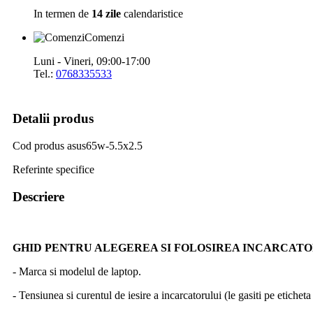
In termen de
14 zile
calendaristice
Comenzi
Luni - Vineri, 09:00-17:00
Tel.:
0768335533
Detalii produs
Cod produs
asus65w-5.5x2.5
Referinte specifice
Descriere
GHID PENTRU ALEGEREA SI FOLOSIREA INCARCAT
- Marca si modelul de laptop.
- Tensiunea si curentul de iesire a incarcatorului (le gasiti pe etichet