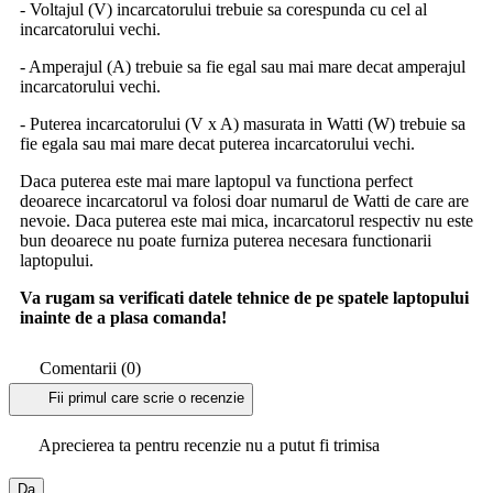
- Voltajul (V) incarcatorului trebuie sa corespunda cu cel al
incarcatorului vechi.
- Amperajul (A) trebuie sa fie egal sau mai mare decat amperajul
incarcatorului vechi.
- Puterea incarcatorului (V x A) masurata in Watti (W) trebuie sa
fie egala sau mai mare decat puterea incarcatorului vechi.
Daca puterea este mai mare laptopul va functiona perfect
deoarece incarcatorul va folosi doar numarul de Watti de care are
nevoie. Daca puterea este mai mica, incarcatorul respectiv nu este
bun deoarece nu poate furniza puterea necesara functionarii
laptopului.
Va rugam sa verificati datele tehnice de pe spatele laptopului
inainte de a plasa comanda!
Comentarii (0)
Fii primul care scrie o recenzie
Aprecierea ta pentru recenzie nu a putut fi trimisa
Da