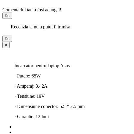
Comentariul tau a fost adaugat!
Da
Recenzia ta nu a putut fi trimisa
Da
×
Incarcator pentru laptop Asus
· Putere: 65W
· Amperaj: 3.42A
· Tensiune: 19V
· Dimensiune conector: 5.5 * 2.5 mm
· Garantie: 12 luni