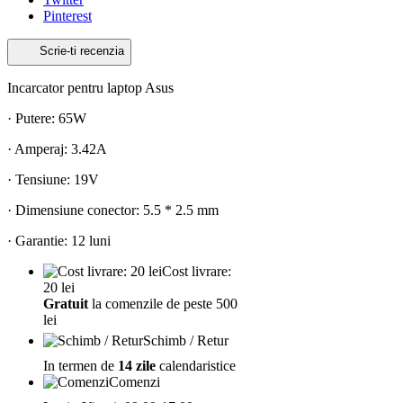
Pinterest
Scrie-ti recenzia
Incarcator pentru laptop Asus
· Putere: 65W
· Amperaj: 3.42A
· Tensiune: 19V
· Dimensiune conector: 5.5 * 2.5 mm
· Garantie: 12 luni
Cost livrare:
20 lei
Gratuit
la comenzile de peste 500
lei
Schimb / Retur
In termen de
14 zile
calendaristice
Comenzi