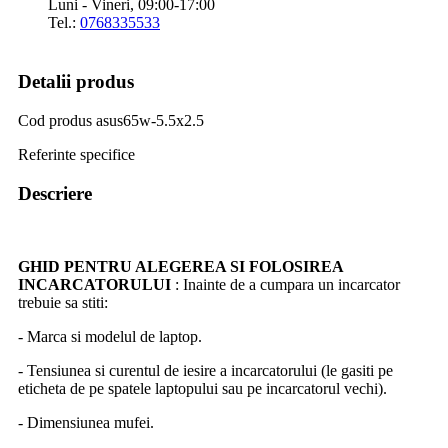
Luni - Vineri, 09:00-17:00
Tel.:
0768335533
Detalii produs
Cod produs
asus65w-5.5x2.5
Referinte specifice
Descriere
GHID PENTRU ALEGEREA SI FOLOSIREA
INCARCATORULUI
: Inainte de a cumpara un incarcator
trebuie sa stiti:
- Marca si modelul de laptop.
- Tensiunea si curentul de iesire a incarcatorului (le gasiti pe
eticheta de pe spatele laptopului sau pe incarcatorul vechi).
- Dimensiunea mufei.