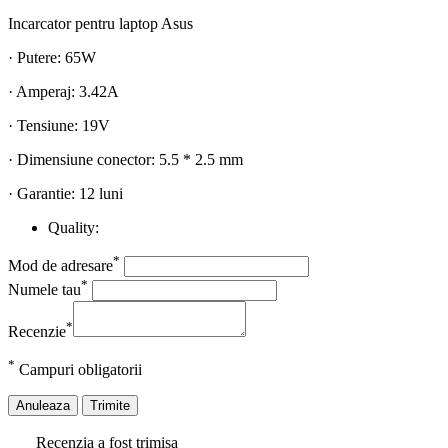
Incarcator pentru laptop Asus
· Putere: 65W
· Amperaj: 3.42A
· Tensiune: 19V
· Dimensiune conector: 5.5 * 2.5 mm
· Garantie: 12 luni
Quality:
*
Mod de adresare
*
Numele tau
*
Recenzie
*
Campuri obligatorii
Anuleaza
Trimite
Recenzia a fost trimisa