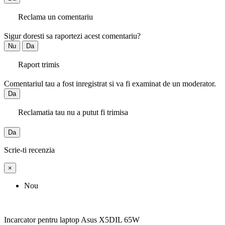
Reclama un comentariu
Sigur doresti sa raportezi acest comentariu?
Nu
Da
Raport trimis
Comentariul tau a fost inregistrat si va fi examinat de un moderator.
Da
Reclamatia tau nu a putut fi trimisa
Da
Scrie-ti recenzia
×
Nou
Incarcator pentru laptop Asus X5DIL 65W