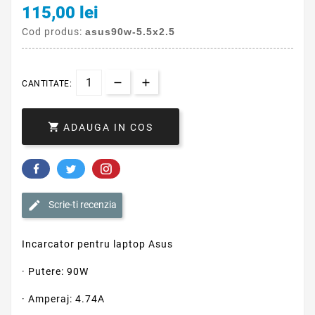
115,00 lei
Cod produs:
asus90w-5.5x2.5
CANTITATE:

ADAUGA IN COS
Scrie-ti recenzia
Incarcator pentru laptop Asus
· Putere: 90W
· Amperaj: 4.74A