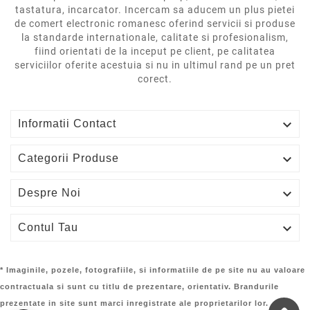
tastatura, incarcator. Incercam sa aducem un plus pietei
de comert electronic romanesc oferind servicii si produse
la standarde internationale, calitate si profesionalism,
fiind orientati de la inceput pe client, pe calitatea
serviciilor oferite acestuia si nu in ultimul rand pe un pret
corect.

Informatii Contact

Categorii Produse

Despre Noi

Contul Tau
* Imaginile, pozele, fotografiile, si informatiile de pe site nu au valoare
contractuala si sunt cu titlu de prezentare, orientativ. Brandurile
prezentate in site sunt marci inregistrate ale proprietarilor lor.