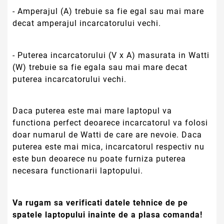
- Amperajul (A) trebuie sa fie egal sau mai mare
decat amperajul incarcatorului vechi.
- Puterea incarcatorului (V x A) masurata in Watti
(W) trebuie sa fie egala sau mai mare decat
puterea incarcatorului vechi.
Daca puterea este mai mare laptopul va
functiona perfect deoarece incarcatorul va folosi
doar numarul de Watti de care are nevoie. Daca
puterea este mai mica, incarcatorul respectiv nu
este bun deoarece nu poate furniza puterea
necesara functionarii laptopului.
Va rugam sa verificati datele tehnice de pe
spatele laptopului inainte de a plasa comanda!