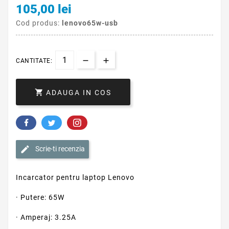
105,00 lei
Cod produs:
lenovo65w-usb
CANTITATE:

ADAUGA IN COS
Scrie-ti recenzia
Incarcator pentru laptop Lenovo
· Putere: 65W
· Amperaj: 3.25A