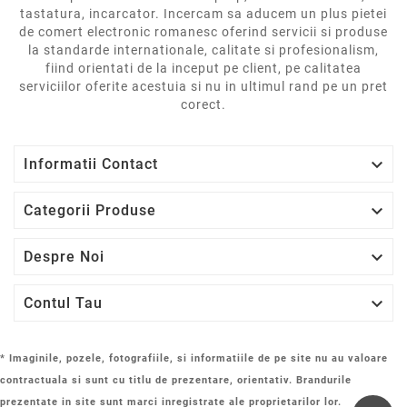
tastatura, incarcator. Incercam sa aducem un plus pietei
de comert electronic romanesc oferind servicii si produse
la standarde internationale, calitate si profesionalism,
fiind orientati de la inceput pe client, pe calitatea
serviciilor oferite acestuia si nu in ultimul rand pe un pret
corect.

Informatii Contact

Categorii Produse

Despre Noi

Contul Tau
* Imaginile, pozele, fotografiile, si informatiile de pe site nu au valoare
contractuala si sunt cu titlu de prezentare, orientativ. Brandurile
prezentate in site sunt marci inregistrate ale proprietarilor lor.