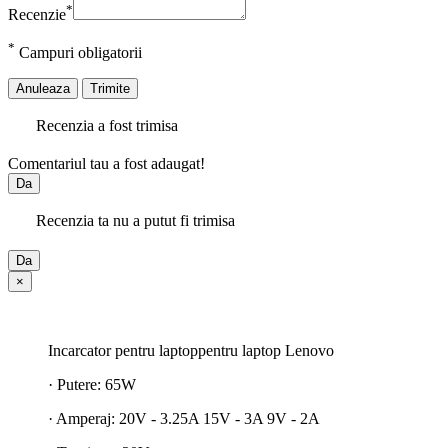
*
Recenzie
*
Campuri obligatorii
Anuleaza
Trimite
Recenzia a fost trimisa
Comentariul tau a fost adaugat!
Da
Recenzia ta nu a putut fi trimisa
Da
×
Incarcator pentru laptoppentru laptop Lenovo
· Putere: 65W
· Amperaj: 20V - 3.25A 15V - 3A 9V - 2A