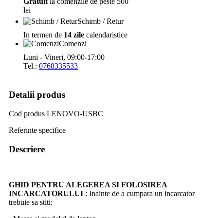
Gratuit
la comenzile de peste 500
lei
Schimb / Retur
In termen de
14 zile
calendaristice
Comenzi
Luni - Vineri, 09:00-17:00
Tel.:
0768335533
Detalii produs
Cod produs
LENOVO-USBC
Referinte specifice
Descriere
GHID PENTRU ALEGEREA SI FOLOSIREA
INCARCATORULUI
: Inainte de a cumpara un incarcator
trebuie sa stiti: