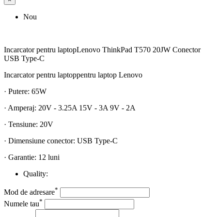
Nou
Incarcator pentru laptopLenovo ThinkPad T570 20JW Conector
USB Type-C
Incarcator pentru laptoppentru laptop Lenovo
· Putere: 65W
· Amperaj: 20V - 3.25A 15V - 3A 9V - 2A
· Tensiune: 20V
· Dimensiune conector: USB Type-C
· Garantie: 12 luni
Quality:
*
Mod de adresare
*
Numele tau