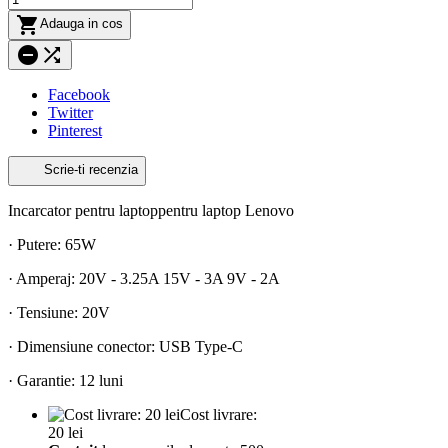

Adauga in cos


Facebook
Twitter
Pinterest
Scrie-ti recenzia
Incarcator pentru laptoppentru laptop Lenovo
· Putere: 65W
· Amperaj: 20V - 3.25A 15V - 3A 9V - 2A
· Tensiune: 20V
· Dimensiune conector: USB Type-C
· Garantie: 12 luni
Cost livrare:
20 lei