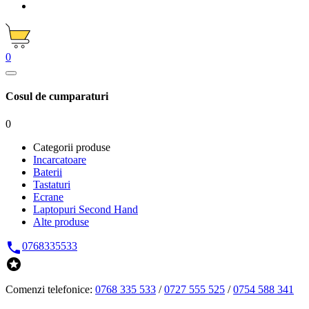
0
Cosul de cumparaturi
0
Categorii produse
Incarcatoare
Baterii
Tastaturi
Ecrane
Laptopuri Second Hand
Alte produse

0768335533

Comenzi telefonice:
0768 335 533
/
0727 555 525
/
0754 588 341