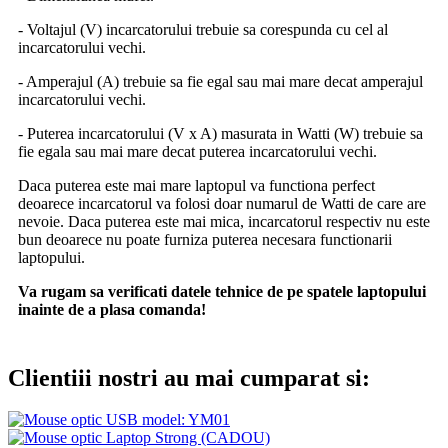
- Voltajul (V) incarcatorului trebuie sa corespunda cu cel al
incarcatorului vechi.
- Amperajul (A) trebuie sa fie egal sau mai mare decat amperajul
incarcatorului vechi.
- Puterea incarcatorului (V x A) masurata in Watti (W) trebuie sa
fie egala sau mai mare decat puterea incarcatorului vechi.
Daca puterea este mai mare laptopul va functiona perfect
deoarece incarcatorul va folosi doar numarul de Watti de care are
nevoie. Daca puterea este mai mica, incarcatorul respectiv nu este
bun deoarece nu poate furniza puterea necesara functionarii
laptopului.
Va rugam sa verificati datele tehnice de pe spatele laptopului
inainte de a plasa comanda!
Clientiii nostri au mai cumparat si: