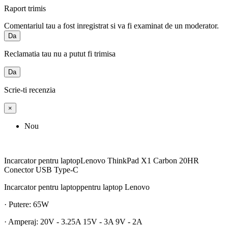
Raport trimis
Comentariul tau a fost inregistrat si va fi examinat de un moderator.
Da
Reclamatia tau nu a putut fi trimisa
Da
Scrie-ti recenzia
×
Nou
Incarcator pentru laptopLenovo ThinkPad X1 Carbon 20HR
Conector USB Type-C
Incarcator pentru laptoppentru laptop Lenovo
· Putere: 65W
· Amperaj: 20V - 3.25A 15V - 3A 9V - 2A