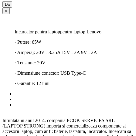
Da
×
Incarcator pentru laptoppentru laptop Lenovo
· Putere: 65W
· Amperaj: 20V - 3.25A 15V - 3A 9V - 2A
· Tensiune: 20V
· Dimensiune conector: USB Type-C
· Garantie: 12 luni
Infiintata in anul 2014, compania PCOK SERVICES SRL
(LAPTOP STRONG) importa si comercializeaza componente si
accesorii laptop, cum ar fi: baterie, tastatura, incarcator. Incercam sa