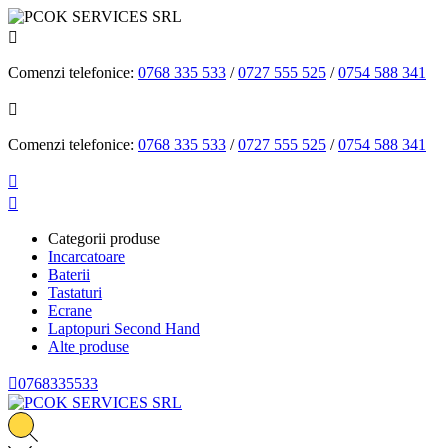

Comenzi telefonice:
0768 335 533
/
0727 555 525
/
0754 588 341

Comenzi telefonice:
0768 335 533
/
0727 555 525
/
0754 588 341


Categorii produse
Incarcatoare
Baterii
Tastaturi
Ecrane
Laptopuri Second Hand
Alte produse

0768335533