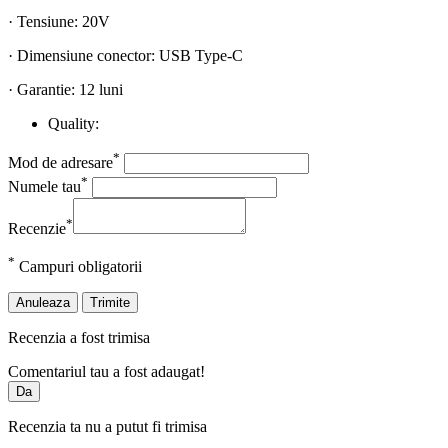
· Tensiune: 20V
· Dimensiune conector: USB Type-C
· Garantie: 12 luni
Quality:
*
Mod de adresare
*
Numele tau
*
Recenzie
*
Campuri obligatorii
Anuleaza
Trimite
Recenzia a fost trimisa
Comentariul tau a fost adaugat!
Da
Recenzia ta nu a putut fi trimisa