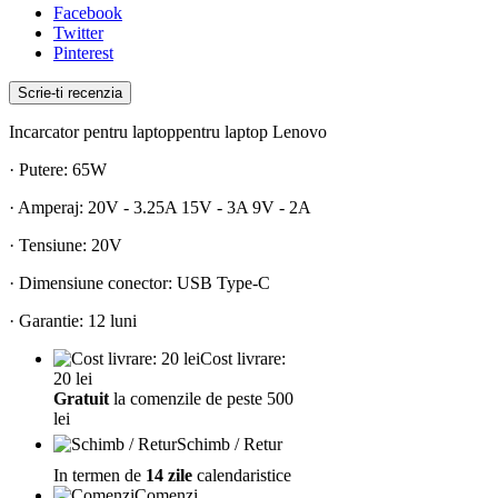
Facebook
Twitter
Pinterest
Scrie-ti recenzia
Incarcator pentru laptoppentru laptop Lenovo
· Putere: 65W
· Amperaj: 20V - 3.25A 15V - 3A 9V - 2A
· Tensiune: 20V
· Dimensiune conector: USB Type-C
· Garantie: 12 luni
Cost livrare:
20 lei
Gratuit
la comenzile de peste 500
lei
Schimb / Retur
In termen de
14 zile
calendaristice
Comenzi