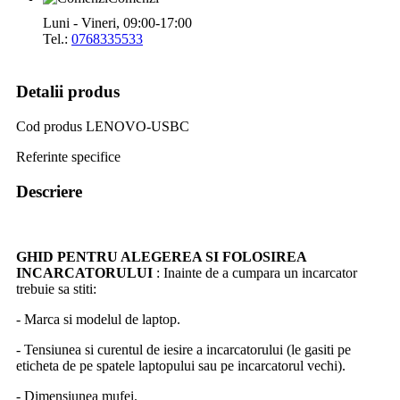
Luni - Vineri, 09:00-17:00
Tel.:
0768335533
Detalii produs
Cod produs
LENOVO-USBC
Referinte specifice
Descriere
GHID PENTRU ALEGEREA SI FOLOSIREA
INCARCATORULUI
: Inainte de a cumpara un incarcator
trebuie sa stiti:
- Marca si modelul de laptop.
- Tensiunea si curentul de iesire a incarcatorului (le gasiti pe
eticheta de pe spatele laptopului sau pe incarcatorul vechi).
- Dimensiunea mufei.