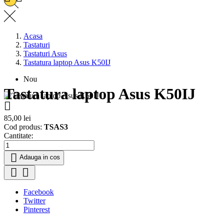
Acasa
Tastaturi
Tastaturi Asus
Tastatura laptop Asus K50IJ
Nou
Tastatura laptop Asus K50IJ

85,00 lei
Cod produs:
TSAS3
Cantitate:

Adauga in cos


Facebook
Twitter
Pinterest