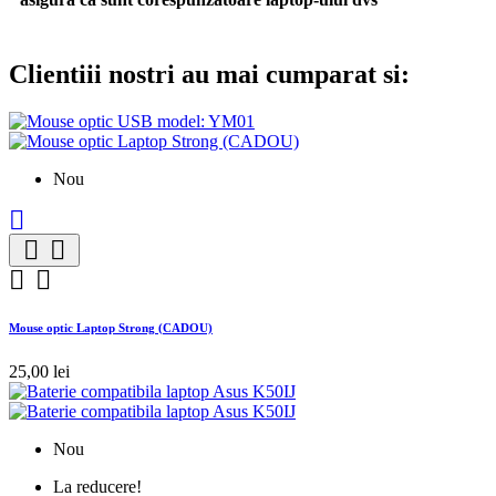
Clientiii nostri au mai cumparat si:
Nou





Mouse optic Laptop Strong (CADOU)
25,00 lei
Nou
La reducere!