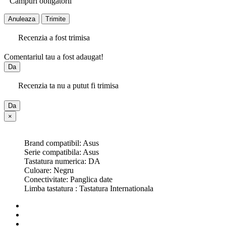
Campuri obligatorii
Anuleaza
Trimite
Recenzia a fost trimisa
Comentariul tau a fost adaugat!
Da
Recenzia ta nu a putut fi trimisa
Da
×
Brand compatibil: Asus
Serie compatibila: Asus
Tastatura numerica: DA
Culoare: Negru
Conectivitate: Panglica date
Limba tastatura : Tastatura Internationala