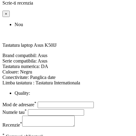
Scrie-ti recenzia
×
Nou
Tastatura laptop Asus K50IJ
Brand compatibil: Asus
Serie compatibila: Asus
Tastatura numerica: DA
Culoare: Negru
Conectivitate: Panglica date
Limba tastatura : Tastatura Internationala
Quality:
*
Mod de adresare
*
Numele tau
*
Recenzie
*