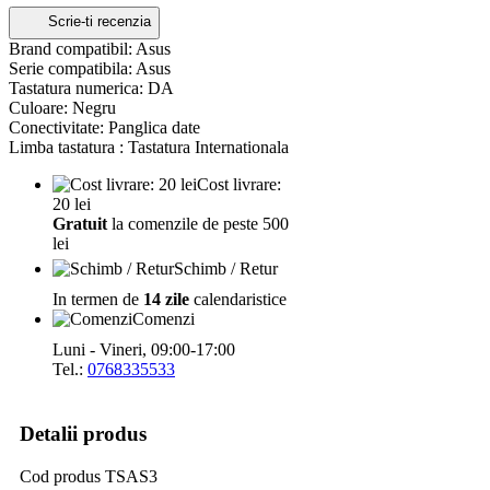
Scrie-ti recenzia
Brand compatibil: Asus
Serie compatibila: Asus
Tastatura numerica: DA
Culoare: Negru
Conectivitate: Panglica date
Limba tastatura : Tastatura Internationala
Cost livrare:
20 lei
Gratuit
la comenzile de peste 500
lei
Schimb / Retur
In termen de
14 zile
calendaristice
Comenzi
Luni - Vineri, 09:00-17:00
Tel.:
0768335533
Detalii produs
Cod produs
TSAS3