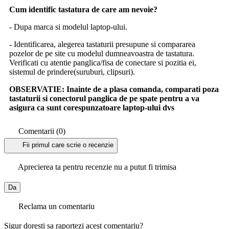
Cum identific tastatura de care am nevoie?
- Dupa marca si modelul laptop-ului.
- Identificarea, alegerea tastaturii presupune si compararea
pozelor de pe site cu modelul dumneavoastra de tastatura.
Verificati cu atentie panglica/fisa de conectare si pozitia ei,
sistemul de prindere(suruburi, clipsuri).
OBSERVATIE:
Inainte de a plasa comanda, comparati poza
tastaturii si conectorul panglica de pe spate pentru a va
asigura ca sunt corespunzatoare laptop-ului dvs
Comentarii (0)
Fii primul care scrie o recenzie
Aprecierea ta pentru recenzie nu a putut fi trimisa
Da
Reclama un comentariu
Sigur doresti sa raportezi acest comentariu?