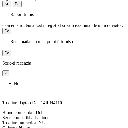
Nu
Da
Raport trimis
Comentariul tau a fost inregistrat si va fi examinat de un moderator.
Da
Reclamatia tau nu a putut fi trimisa
Da
Scrie-ti recenzia
×
Nou
Tastatura laptop Dell 14R N4110
Brand compatibil: Dell
Serie compatibila:Latitude
Tastatura numerica: NU
Culoare: Negru