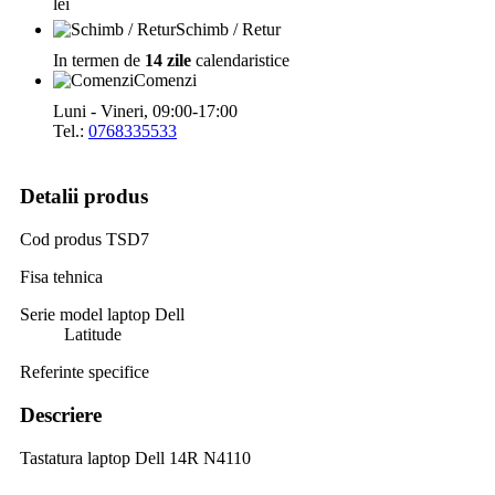
lei
Schimb / Retur
In termen de
14 zile
calendaristice
Comenzi
Luni - Vineri, 09:00-17:00
Tel.:
0768335533
Detalii produs
Cod produs
TSD7
Fisa tehnica
Serie model laptop Dell
Latitude
Referinte specifice
Descriere
Tastatura laptop Dell 14R N4110