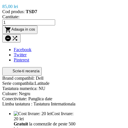
85,00 lei
Cod produs:
TSD7
Cantitate:

Adauga in cos


Facebook
Twitter
Pinterest
Scrie-ti recenzia
Brand compatibil: Dell
Serie compatibila:Latitude
Tastatura numerica: NU
Culoare: Negru
Conectivitate: Panglica date
Limba tastatura : Tastatura Internationala
Cost livrare:
20 lei
Gratuit
la comenzile de peste 500