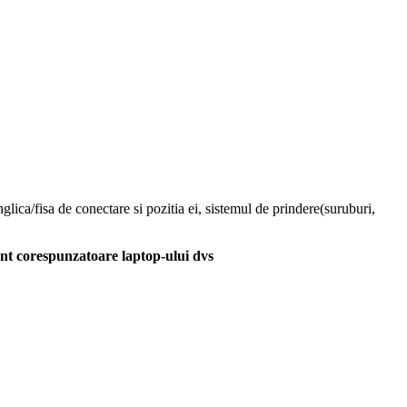
glica/fisa de conectare si pozitia ei, sistemul de prindere(suruburi,
unt corespunzatoare laptop-ului dvs