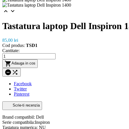


Tastatura laptop Dell Inspiron 
85,00 lei
Cod produs:
TSD1
Cantitate:

Adauga in cos


Facebook
Twitter
Pinterest
Scrie-ti recenzia
Brand compatibil: Dell
Serie compatibila:Inspiron
Tastatura numerica: NU