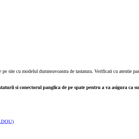
e pe site cu modelul dumneavoastra de tastatura. Verificati cu atentie pan
aturii si conectorul panglica de pe spate pentru a va asigura ca s