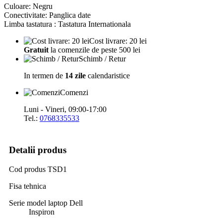
Culoare: Negru
Conectivitate: Panglica date
Limba tastatura : Tastatura Internationala
Cost livrare: 20 lei
Gratuit
la comenzile de peste 500 lei
Schimb / Retur
In termen de
14 zile
calendaristice
Comenzi
Luni - Vineri, 09:00-17:00
Tel.:
0768335533
Detalii produs
Cod produs
TSD1
Fisa tehnica
Serie model laptop Dell
Inspiron