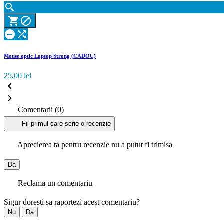





Mouse optic Laptop Strong (CADOU)
25,00 lei


Comentarii (0)
Fii primul care scrie o recenzie
Aprecierea ta pentru recenzie nu a putut fi trimisa
Da
Reclama un comentariu
Sigur doresti sa raportezi acest comentariu?
Nu
Da