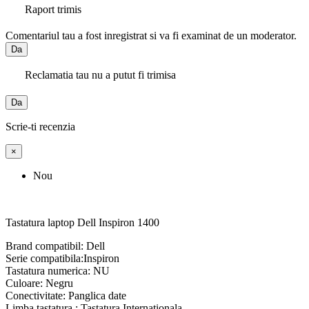
Raport trimis
Comentariul tau a fost inregistrat si va fi examinat de un moderator.
Da
Reclamatia tau nu a putut fi trimisa
Da
Scrie-ti recenzia
×
Nou
Tastatura laptop Dell Inspiron 1400
Brand compatibil: Dell
Serie compatibila:Inspiron
Tastatura numerica: NU
Culoare: Negru
Conectivitate: Panglica date
Limba tastatura : Tastatura Internationala