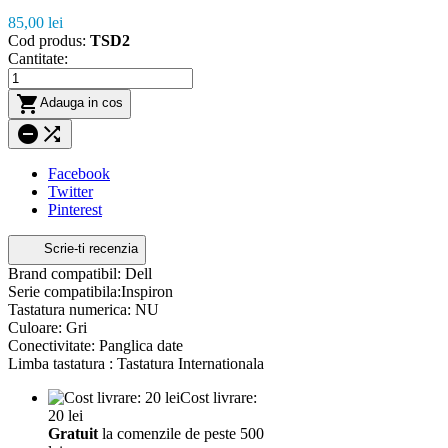
85,00 lei
Cod produs:
TSD2
Cantitate:

Adauga in cos


Facebook
Twitter
Pinterest
Scrie-ti recenzia
Brand compatibil: Dell
Serie compatibila:Inspiron
Tastatura numerica: NU
Culoare: Gri
Conectivitate: Panglica date
Limba tastatura : Tastatura Internationala
Cost livrare:
20 lei
Gratuit
la comenzile de peste 500