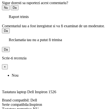
Sigur doresti sa raportezi acest comentariu?
Nu
Da
Raport trimis
Comentariul tau a fost inregistrat si va fi examinat de un moderator.
Da
Reclamatia tau nu a putut fi trimisa
Da
Scrie-ti recenzia
×
Nou
Tastatura laptop Dell Inspiron 1526
Brand compatibil: Dell
Serie compatibila:Inspiron
Tastatura numerica: NU