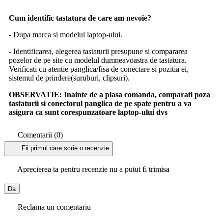
Cum identific tastatura de care am nevoie?
- Dupa marca si modelul laptop-ului.
- Identificarea, alegerea tastaturii presupune si compararea
pozelor de pe site cu modelul dumneavoastra de tastatura.
Verificati cu atentie panglica/fisa de conectare si pozitia ei,
sistemul de prindere(suruburi, clipsuri).
OBSERVATIE:
Inainte de a plasa comanda, comparati poza
tastaturii si conectorul panglica de pe spate pentru a va
asigura ca sunt corespunzatoare laptop-ului dvs
Comentarii (0)
Fii primul care scrie o recenzie
Aprecierea ta pentru recenzie nu a putut fi trimisa
Da
Reclama un comentariu