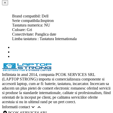
×
Brand compatibil: Dell
Serie compatibila:Inspiron
Tastatura numerica: NU
Culoare: Gri
Conectivitate: Panglica date
Limba tastatura : Tastatura Internationala
Infiintata in anul 2014, compania PCOK SERVICES SRL
(LAPTOP STRONG) importa si comercializeaza componente si
accesorii laptop, cum ar fi: baterie, tastatura, incarcator. Incercam sa
aducem un plus pietei de comert electronic romanesc oferind servicii
si produse la standarde internationale, calitate si profesionalism, fiind
orientati de la inceput pe client, pe calitatea serviciilor oferite
acestuia si nu in ultimul rand pe un pret corect.


Informatii contact
PCOK SERVICES SRL