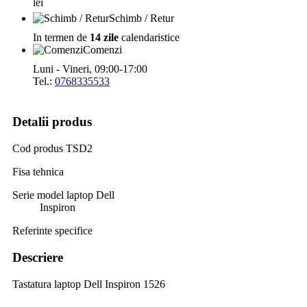
lei
Schimb / Retur
In termen de
14 zile
calendaristice
Comenzi
Luni - Vineri, 09:00-17:00
Tel.:
0768335533
Detalii produs
Cod produs
TSD2
Fisa tehnica
Serie model laptop Dell
Inspiron
Referinte specifice
Descriere
Tastatura laptop Dell Inspiron 1526