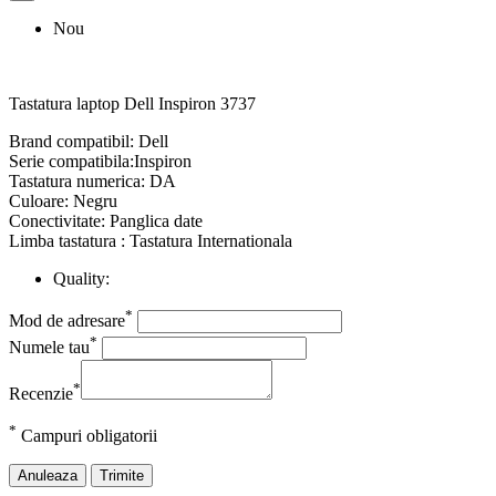
Nou
Tastatura laptop Dell Inspiron 3737
Brand compatibil: Dell
Serie compatibila:Inspiron
Tastatura numerica: DA
Culoare: Negru
Conectivitate: Panglica date
Limba tastatura : Tastatura Internationala
Quality:
*
Mod de adresare
*
Numele tau
*
Recenzie
*
Campuri obligatorii
Anuleaza
Trimite