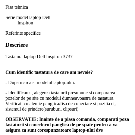
Fisa tehnica
Serie model laptop Dell
Inspiron
Referinte specifice
Descriere
Tastatura laptop Dell Inspiron 3737
Cum identific tastatura de care am nevoie?
- Dupa marca si modelul laptop-ului.
- Identificarea, alegerea tastaturii presupune si compararea
pozelor de pe site cu modelul dumneavoastra de tastatura.
Verificati cu atentie panglica/fisa de conectare si pozitia ei,
sistemul de prindere(suruburi, clipsuri).
OBSERVATIE:
Inainte de a plasa comanda, comparati poza
tastaturii si conectorul panglica de pe spate pentru a va
asigura ca sunt corespunzatoare laptop-ului dvs