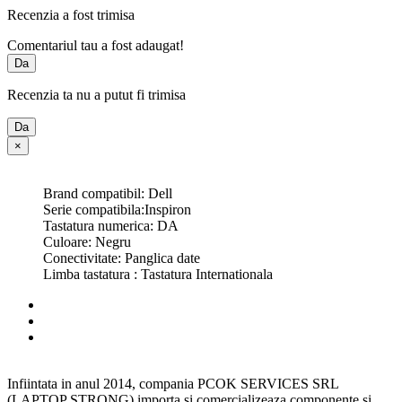
Recenzia a fost trimisa
Comentariul tau a fost adaugat!
Da
Recenzia ta nu a putut fi trimisa
Da
×
Brand compatibil: Dell
Serie compatibila:Inspiron
Tastatura numerica: DA
Culoare: Negru
Conectivitate: Panglica date
Limba tastatura : Tastatura Internationala
Infiintata in anul 2014, compania PCOK SERVICES SRL
(LAPTOP STRONG) importa si comercializeaza componente si