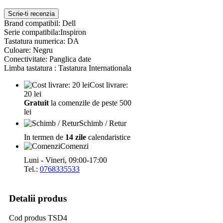
Scrie-ti recenzia
Brand compatibil: Dell
Serie compatibila:Inspiron
Tastatura numerica: DA
Culoare: Negru
Conectivitate: Panglica date
Limba tastatura : Tastatura Internationala
Cost livrare:
20 lei
Gratuit
la comenzile de peste 500
lei
Schimb / Retur
In termen de
14 zile
calendaristice
Comenzi
Luni - Vineri, 09:00-17:00
Tel.:
0768335533
Detalii produs
Cod produs
TSD4