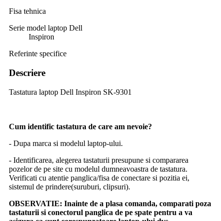
Fisa tehnica
Serie model laptop Dell
Inspiron
Referinte specifice
Descriere
Tastatura laptop Dell Inspiron SK-9301
Cum identific tastatura de care am nevoie?
- Dupa marca si modelul laptop-ului.
- Identificarea, alegerea tastaturii presupune si compararea
pozelor de pe site cu modelul dumneavoastra de tastatura.
Verificati cu atentie panglica/fisa de conectare si pozitia ei,
sistemul de prindere(suruburi, clipsuri).
OBSERVATIE:
Inainte de a plasa comanda, comparati poza
tastaturii si conectorul panglica de pe spate pentru a va