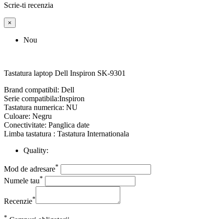
Scrie-ti recenzia
×
Nou
Tastatura laptop Dell Inspiron SK-9301
Brand compatibil: Dell
Serie compatibila:Inspiron
Tastatura numerica: NU
Culoare: Negru
Conectivitate: Panglica date
Limba tastatura : Tastatura Internationala
Quality:
*
Mod de adresare
*
Numele tau
*
Recenzie
*