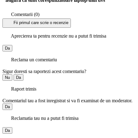
asigura ca sunt corespunzatoare laptop-ului dvs
Comentarii (0)
Fii primul care scrie o recenzie
Aprecierea ta pentru recenzie nu a putut fi trimisa
Da
Reclama un comentariu
Sigur doresti sa raportezi acest comentariu?
Nu
Da
Raport trimis
Comentariul tau a fost inregistrat si va fi examinat de un moderator.
Da
Reclamatia tau nu a putut fi trimisa
Da