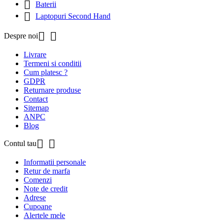

Baterii

Laptopuri Second Hand


Despre noi
Livrare
Termeni si conditii
Cum platesc ?
GDPR
Returnare produse
Contact
Sitemap
ANPC
Blog


Contul tau
Informatii personale
Retur de marfa
Comenzi
Note de credit
Adrese
Cupoane
Alertele mele