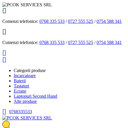

Comenzi telefonice:
0768 335 533
/
0727 555 525
/
0754 588 341

Comenzi telefonice:
0768 335 533
/
0727 555 525
/
0754 588 341


Categorii produse
Incarcatoare
Baterii
Tastaturi
Ecrane
Laptopuri Second Hand
Alte produse

0768335533