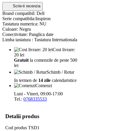
Scrie-ti recenzia
Brand compatibil: Dell
Serie compatibila:Inspiron
Tastatura numerica: NU
Culoare: Negru
Conectivitate: Panglica date
Limba tastatura : Tastatura Internationala
Cost livrare:
20 lei
Gratuit
la comenzile de peste 500
lei
Schimb / Retur
In termen de
14 zile
calendaristice
Comenzi
Luni - Vineri, 09:00-17:00
Tel.:
0768335533
Detalii produs
Cod produs
TSD1