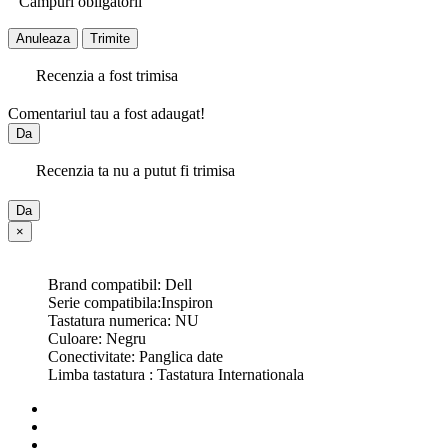
Campuri obligatorii
Anuleaza
Trimite
Recenzia a fost trimisa
Comentariul tau a fost adaugat!
Da
Recenzia ta nu a putut fi trimisa
Da
×
Brand compatibil: Dell
Serie compatibila:Inspiron
Tastatura numerica: NU
Culoare: Negru
Conectivitate: Panglica date
Limba tastatura : Tastatura Internationala