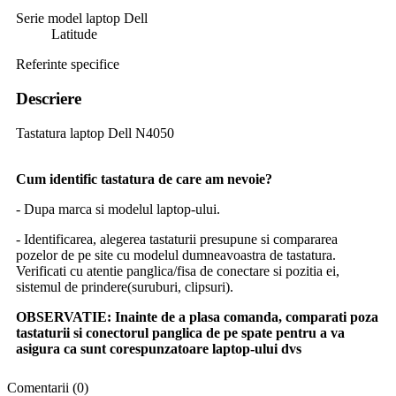
Serie model laptop Dell
Latitude
Referinte specifice
Descriere
Tastatura laptop Dell N4050
Cum identific tastatura de care am nevoie?
- Dupa marca si modelul laptop-ului.
- Identificarea, alegerea tastaturii presupune si compararea
pozelor de pe site cu modelul dumneavoastra de tastatura.
Verificati cu atentie panglica/fisa de conectare si pozitia ei,
sistemul de prindere(suruburi, clipsuri).
OBSERVATIE:
Inainte de a plasa comanda, comparati poza
tastaturii si conectorul panglica de pe spate pentru a va
asigura ca sunt corespunzatoare laptop-ului dvs
Comentarii (0)