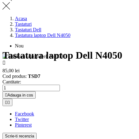
Acasa
Tastaturi
Tastaturi Dell
Tastatura laptop Dell N4050
Nou
Tastatura laptop Dell N4050

85,00 lei
Cod produs:
TSD7
Cantitate:

Adauga in cos


Facebook
Twitter
Pinterest
Scrie-ti recenzia