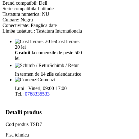
Brand compatibil: Dell
Serie compatibila:Latitude
Tastatura numerica: NU
Culoare: Negru
Conectivitate: Panglica date
Limba tastatura : Tastatura Internationala
Cost livrare:
20 lei
Gratuit
la comenzile de peste 500
lei
Schimb / Retur
In termen de
14 zile
calendaristice
Comenzi
Luni - Vineri, 09:00-17:00
Tel.:
0768335533
Detalii produs
Cod produs
TSD7
Fisa tehnica