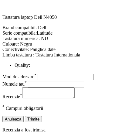
Tastatura laptop Dell N4050
Brand compatibil: Dell
Serie compatibila:Latitude
Tastatura numerica: NU
Culoare: Negru
Conectivitate: Panglica date
Limba tastatura : Tastatura Internationala
Quality:
*
Mod de adresare
*
Numele tau
*
Recenzie
*
Campuri obligatorii
Anuleaza
Trimite
Recenzia a fost trimisa