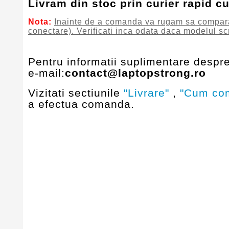
Livram din stoc prin curier rapid c
Nota:
Inainte de a comanda va rugam sa comparati 
conectare). Verificati inca odata daca modelul sc
Pentru informatii suplimentare despre
e-mail:
contact@laptopstrong.ro
Vizitati sectiunile
"Livrare"
,
"Cum co
a efectua comanda.