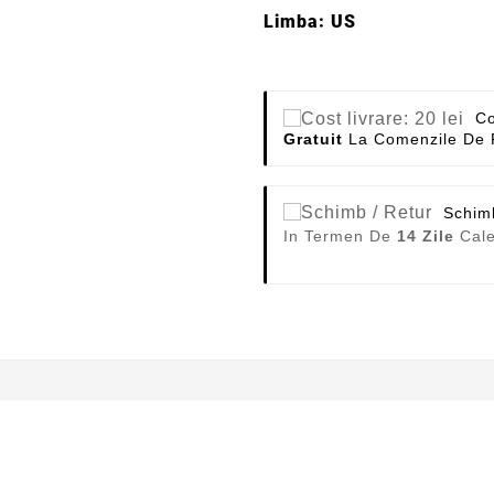
Limba: US
Co
Gratuit
La Comenzile De 
Schim
In Termen De
14 Zile
Cale