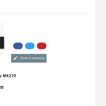
Scrie-ti recenzia
ay MX270
20