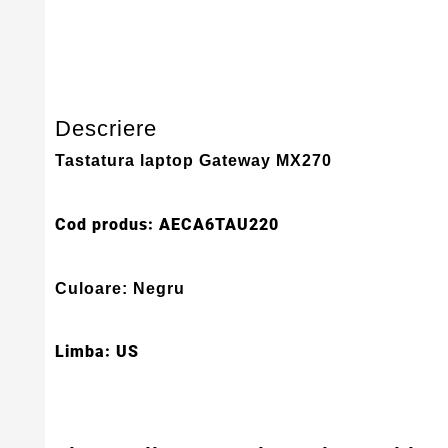
Serie Model Gateway
Gateway
Descriere
Tastatura laptop Gateway MX270
Cod produs: AECA6TAU220
Culoare: Negru
Limba: US