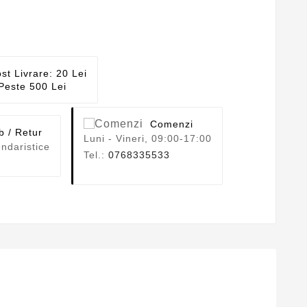
st Livrare: 20 Lei
Peste 500 Lei
Comenzi
b / Retur
Luni - Vineri, 09:00-17:00
ndaristice
Tel.:
0768335533