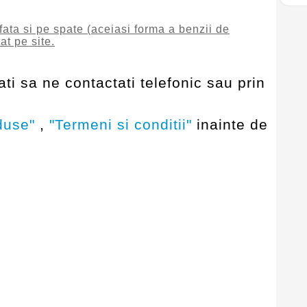
fata si pe spate (aceiasi forma a benzii de
t pe site.
ti sa ne contactati telefonic sau prin
duse"
,
"Termeni si conditii"
inainte de