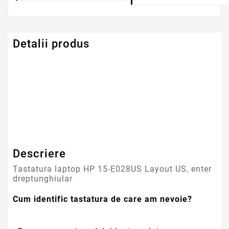
Detalii produs
Serie Model HP -
Pavilion
Compaq
Descriere
Tastatura laptop HP 15-E028US Layout US, enter
dreptunghiular
Cum identific tastatura de care am nevoie?