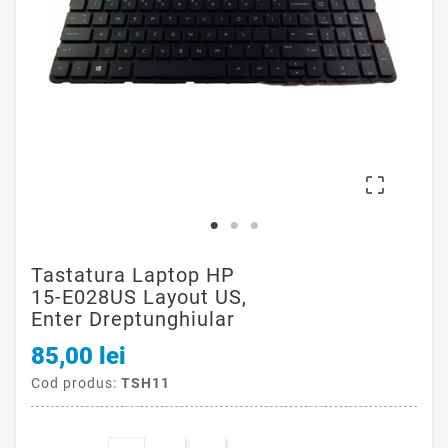

Tastatura Laptop HP
15-E028US Layout US,
Enter Dreptunghiular
85,00 lei
Cod produs:
TSH11