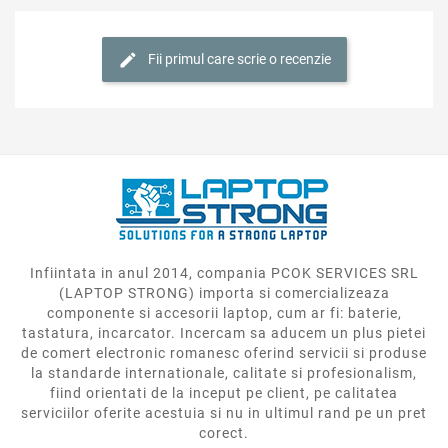
Fii primul care scrie o recenzie
Infiintata in anul 2014, compania PCOK SERVICES SRL
(LAPTOP STRONG) importa si comercializeaza
componente si accesorii laptop, cum ar fi: baterie,
tastatura, incarcator. Incercam sa aducem un plus pietei
de comert electronic romanesc oferind servicii si produse
la standarde internationale, calitate si profesionalism,
fiind orientati de la inceput pe client, pe calitatea
serviciilor oferite acestuia si nu in ultimul rand pe un pret
corect.