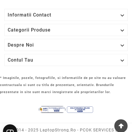

Informatii Contact

Categorii Produse

Despre Noi

Contul Tau
* Imaginile, pozele, fotografiile, si informatiile de pe site nu au valoare
contractuala si sunt cu titlu de prezentare, orientativ. Brandurile
prezentate in site sunt marci inregistrate ale proprietarilor lor.
© 2014 - 2025 LaptopStrong.ro - PCOK SERVICES SRL