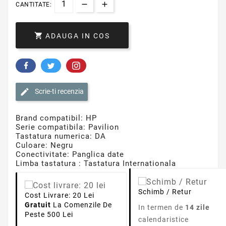
CANTITATE:

ADAUGA IN COS
Scrie-ti recenzia
Brand compatibil: HP
Serie compatibila: Pavilion
Tastatura numerica: DA
Culoare: Negru
Conectivitate: Panglica date
Limba tastatura : Tastatura Internationala
Schimb / Retur
Cost Livrare: 20 Lei
Gratuit
La Comenzile De
In termen de
14 zile
Peste 500 Lei
calendaristice