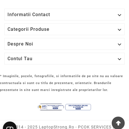

Informatii Contact

Categorii Produse

Despre Noi

Contul Tau
* Imaginile, pozele, fotografiile, si informatiile de pe site nu au valoare
contractuala si sunt cu titlu de prezentare, orientativ. Brandurile
prezentate in site sunt marci inregistrate ale proprietarilor lor.
© 2014 - 2025 LaptopStrong.ro - PCOK SERVICES SRL