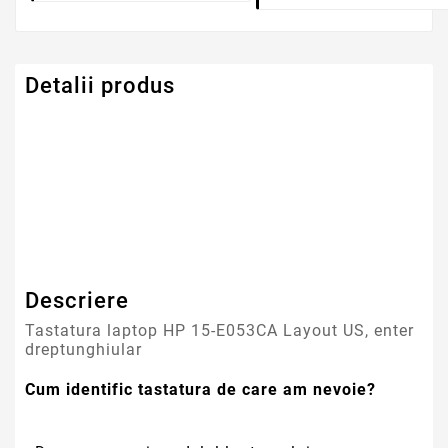
Detalii produs
Serie Model HP -
Pavilion
Compaq
Descriere
Tastatura laptop HP 15-E053CA Layout US, enter
dreptunghiular
Cum identific tastatura de care am nevoie?