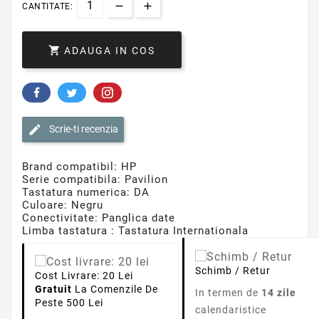
CANTITATE:

ADAUGA IN COS
Scrie-ti recenzia
Brand compatibil: HP
Serie compatibila: Pavilion
Tastatura numerica: DA
Culoare: Negru
Conectivitate: Panglica date
Limba tastatura : Tastatura Internationala
Schimb / Retur
Cost Livrare: 20 Lei
Gratuit
La Comenzile De
In termen de
14 zile
Peste 500 Lei
calendaristice