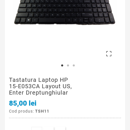

Tastatura Laptop HP
15-E053CA Layout US,
Enter Dreptunghiular
85,00 lei
Cod produs:
TSH11