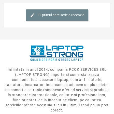
Fii primul care scrie o recenzie
Infiintata in anul 2014, compania PCOK SERVICES SRL
(LAPTOP STRONG) importa si comercializeaza
componente si accesorii laptop, cum ar fi: baterie,
tastatura, incarcator. Incercam sa aducem un plus pietei
de comert electronic romanesc oferind servicii si produse
la standarde internationale, calitate si profesionalism,
fiind orientati de la inceput pe client, pe calitatea
serviciilor oferite acestuia si nu in ultimul rand pe un pret
corect.