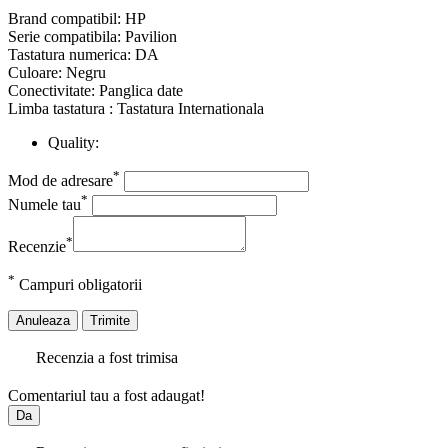
Brand compatibil: HP
Serie compatibila: Pavilion
Tastatura numerica: DA
Culoare: Negru
Conectivitate: Panglica date
Limba tastatura : Tastatura Internationala
Quality:
*
Mod de adresare
*
Numele tau
*
Recenzie
*
Campuri obligatorii
Anuleaza
Trimite
Recenzia a fost trimisa
Comentariul tau a fost adaugat!
Da