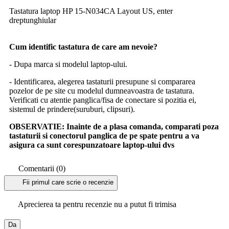
Tastatura laptop HP 15-N034CA Layout US, enter
dreptunghiular
Cum identific tastatura de care am nevoie?
- Dupa marca si modelul laptop-ului.
- Identificarea, alegerea tastaturii presupune si compararea
pozelor de pe site cu modelul dumneavoastra de tastatura.
Verificati cu atentie panglica/fisa de conectare si pozitia ei,
sistemul de prindere(suruburi, clipsuri).
OBSERVATIE:
Inainte de a plasa comanda, comparati poza
tastaturii si conectorul panglica de pe spate pentru a va
asigura ca sunt corespunzatoare laptop-ului dvs
Comentarii (0)
Fii primul care scrie o recenzie
Aprecierea ta pentru recenzie nu a putut fi trimisa
Da