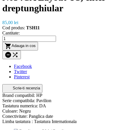
dreptunghiular
85,00 lei
Cod produs:
TSH11
Cantitate:

Adauga in cos


Facebook
Twitter
Pinterest
Scrie-ti recenzia
Brand compatibil: HP
Serie compatibila: Pavilion
Tastatura numerica: DA
Culoare: Negru
Conectivitate: Panglica date
Limba tastatura : Tastatura Internationala