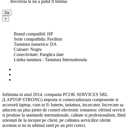
Recenzia ta nu a putut fi trimisa
Da
×
Brand compatibil: HP
Serie compatibila: Pavilion
Tastatura numerica: DA
Culoare: Negru
Conectivitate: Panglica date
Limba tastatura : Tastatura Internationala
Infiintata in anul 2014, compania PCOK SERVICES SRL
(LAPTOP STRONG) importa si comercializeaza componente si
accesorii laptop, cum ar fi: baterie, tastatura, incarcator. Incercam sa
aducem un plus pietei de comert electronic romanesc oferind servicii
si produse la standarde internationale, calitate si profesionalism, fiind
orientati de la inceput pe client, pe calitatea serviciilor oferite
acestuia si nu in ultimul rand pe un pret corect.