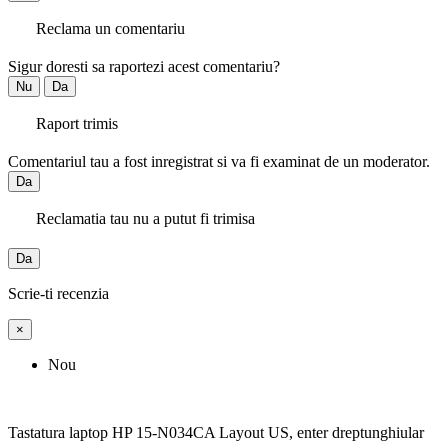
Reclama un comentariu
Sigur doresti sa raportezi acest comentariu?
Nu
Da
Raport trimis
Comentariul tau a fost inregistrat si va fi examinat de un moderator.
Da
Reclamatia tau nu a putut fi trimisa
Da
Scrie-ti recenzia
×
Nou
Tastatura laptop HP 15-N034CA Layout US, enter dreptunghiular