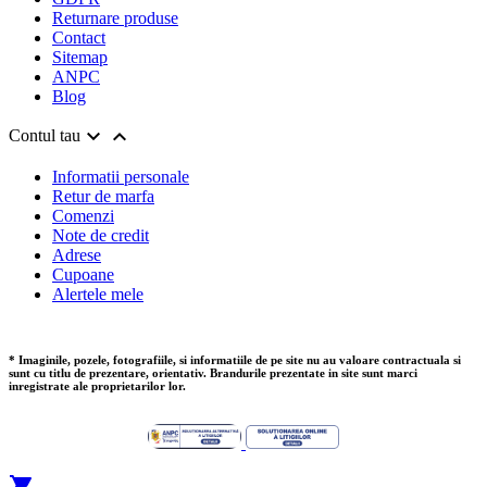
Returnare produse
Contact
Sitemap
ANPC
Blog


Contul tau
Informatii personale
Retur de marfa
Comenzi
Note de credit
Adrese
Cupoane
Alertele mele
* Imaginile, pozele, fotografiile, si informatiile de pe site nu au valoare contractuala si
sunt cu titlu de prezentare, orientativ. Brandurile prezentate in site sunt marci
inregistrate ale proprietarilor lor.

Add to Cart