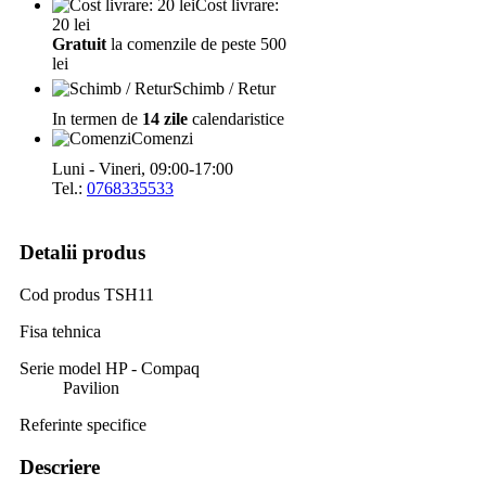
Cost livrare:
20 lei
Gratuit
la comenzile de peste 500
lei
Schimb / Retur
In termen de
14 zile
calendaristice
Comenzi
Luni - Vineri, 09:00-17:00
Tel.:
0768335533
Detalii produs
Cod produs
TSH11
Fisa tehnica
Serie model HP - Compaq
Pavilion
Referinte specifice
Descriere