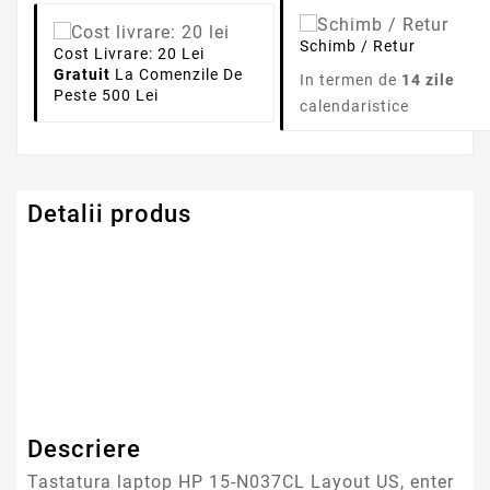
Schimb / Retur
Cost Livrare: 20 Lei
Gratuit
La Comenzile De
In termen de
14 zile
Peste 500 Lei
calendaristice
Detalii produs
Serie Model HP -
Pavilion
Compaq
Descriere
Tastatura laptop HP 15-N037CL Layout US, enter