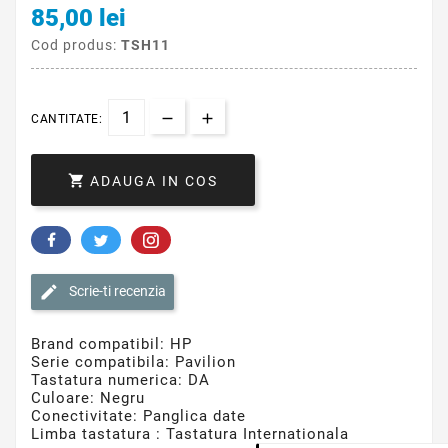
85,00 lei
Cod produs:
TSH11
CANTITATE:

ADAUGA IN COS
Scrie-ti recenzia
Brand compatibil: HP
Serie compatibila: Pavilion
Tastatura numerica: DA
Culoare: Negru
Conectivitate: Panglica date
Limba tastatura : Tastatura Internationala