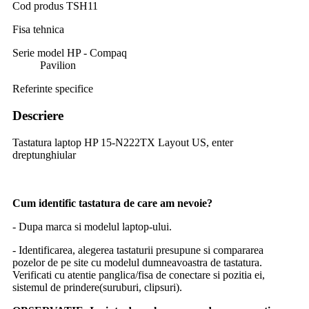
Cod produs
TSH11
Fisa tehnica
Serie model HP - Compaq
Pavilion
Referinte specifice
Descriere
Tastatura laptop HP 15-N222TX Layout US, enter
dreptunghiular
Cum identific tastatura de care am nevoie?
- Dupa marca si modelul laptop-ului.
- Identificarea, alegerea tastaturii presupune si compararea
pozelor de pe site cu modelul dumneavoastra de tastatura.
Verificati cu atentie panglica/fisa de conectare si pozitia ei,
sistemul de prindere(suruburi, clipsuri).