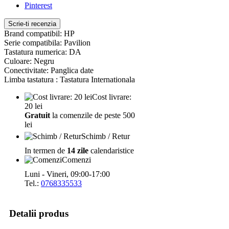
Pinterest
Scrie-ti recenzia
Brand compatibil: HP
Serie compatibila: Pavilion
Tastatura numerica: DA
Culoare: Negru
Conectivitate: Panglica date
Limba tastatura : Tastatura Internationala
Cost livrare:
20 lei
Gratuit
la comenzile de peste 500
lei
Schimb / Retur
In termen de
14 zile
calendaristice
Comenzi
Luni - Vineri, 09:00-17:00
Tel.:
0768335533
Detalii produs