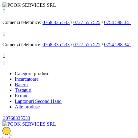

Comenzi telefonice:
0768 335 533
/
0727 555 525
/
0754 588 341

Comenzi telefonice:
0768 335 533
/
0727 555 525
/
0754 588 341


Categorii produse
Incarcatoare
Baterii
Tastaturi
Ecrane
Laptopuri Second Hand
Alte produse

0768335533