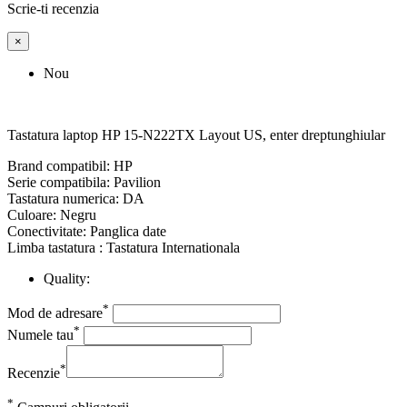
Scrie-ti recenzia
×
Nou
Tastatura laptop HP 15-N222TX Layout US, enter dreptunghiular
Brand compatibil: HP
Serie compatibila: Pavilion
Tastatura numerica: DA
Culoare: Negru
Conectivitate: Panglica date
Limba tastatura : Tastatura Internationala
Quality:
*
Mod de adresare
*
Numele tau
*
Recenzie
*