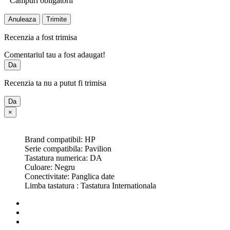
Campuri obligatorii
Anuleaza
Trimite
Recenzia a fost trimisa
Comentariul tau a fost adaugat!
Da
Recenzia ta nu a putut fi trimisa
Da
×
Brand compatibil: HP
Serie compatibila: Pavilion
Tastatura numerica: DA
Culoare: Negru
Conectivitate: Panglica date
Limba tastatura : Tastatura Internationala