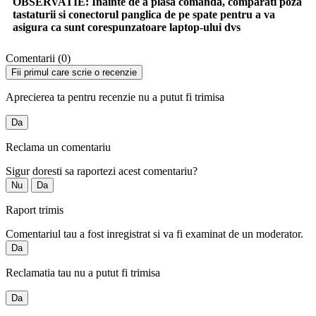
OBSERVATIE:
Inainte de a plasa comanda, comparati poza
tastaturii si conectorul panglica de pe spate pentru a va
asigura ca sunt corespunzatoare laptop-ului dvs
Comentarii (0)
Fii primul care scrie o recenzie
Aprecierea ta pentru recenzie nu a putut fi trimisa
Da
Reclama un comentariu
Sigur doresti sa raportezi acest comentariu?
Nu
Da
Raport trimis
Comentariul tau a fost inregistrat si va fi examinat de un moderator.
Da
Reclamatia tau nu a putut fi trimisa
Da