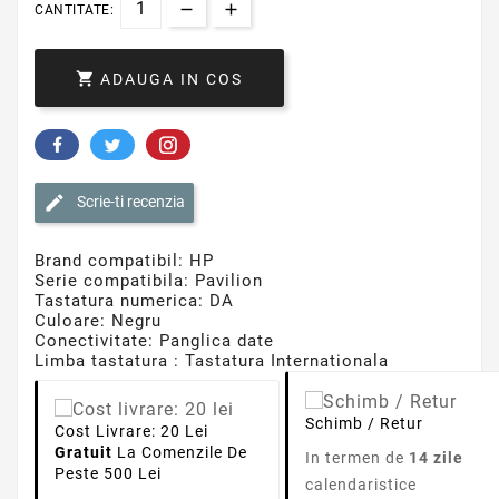
CANTITATE:

ADAUGA IN COS
Scrie-ti recenzia
Brand compatibil: HP
Serie compatibila: Pavilion
Tastatura numerica: DA
Culoare: Negru
Conectivitate: Panglica date
Limba tastatura : Tastatura Internationala
Schimb / Retur
Cost Livrare: 20 Lei
Gratuit
La Comenzile De
In termen de
14 zile
Peste 500 Lei
calendaristice