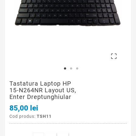

Tastatura Laptop HP
15-N264NR Layout US,
Enter Dreptunghiular
85,00 lei
Cod produs:
TSH11