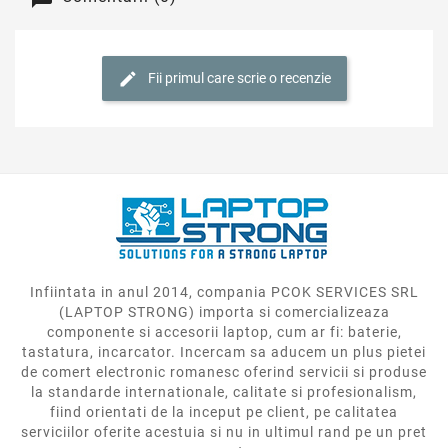
Fii primul care scrie o recenzie
Infiintata in anul 2014, compania PCOK SERVICES SRL
(LAPTOP STRONG) importa si comercializeaza
componente si accesorii laptop, cum ar fi: baterie,
tastatura, incarcator. Incercam sa aducem un plus pietei
de comert electronic romanesc oferind servicii si produse
la standarde internationale, calitate si profesionalism,
fiind orientati de la inceput pe client, pe calitatea
serviciilor oferite acestuia si nu in ultimul rand pe un pret