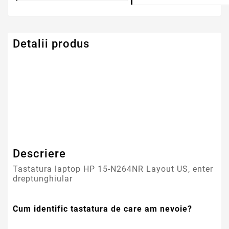
Detalii produs
Serie Model HP -
Pavilion
Compaq
Descriere
Tastatura laptop HP 15-N264NR Layout US, enter
dreptunghiular
Cum identific tastatura de care am nevoie?