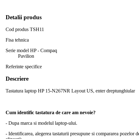
Detalii produs
Cod produs
TSH11
Fisa tehnica
Serie model HP - Compaq
Pavilion
Referinte specifice
Descriere
Tastatura laptop HP 15-N267NR Layout US, enter dreptunghiular
Cum identific tastatura de care am nevoie?
- Dupa marca si modelul laptop-ului.
- Identificarea, alegerea tastaturii presupune si compararea pozelor d