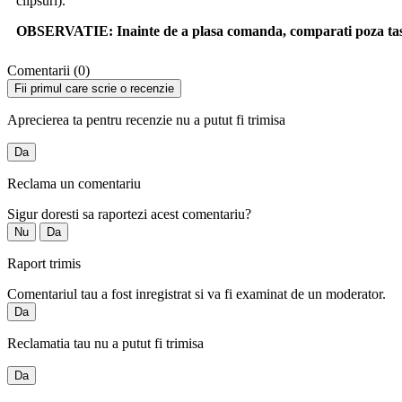
clipsuri).
OBSERVATIE:
Inainte de a plasa comanda, comparati poza tast
Comentarii (0)
Fii primul care scrie o recenzie
Aprecierea ta pentru recenzie nu a putut fi trimisa
Da
Reclama un comentariu
Sigur doresti sa raportezi acest comentariu?
Nu
Da
Raport trimis
Comentariul tau a fost inregistrat si va fi examinat de un moderator.
Da
Reclamatia tau nu a putut fi trimisa
Da