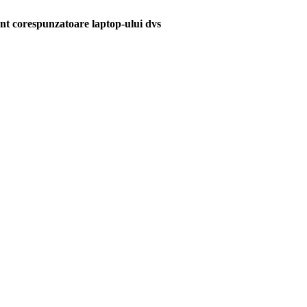
unt corespunzatoare laptop-ului dvs