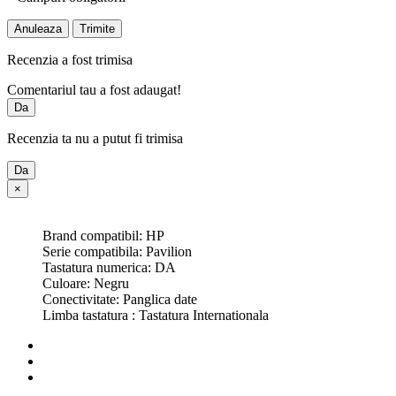
Anuleaza
Trimite
Recenzia a fost trimisa
Comentariul tau a fost adaugat!
Da
Recenzia ta nu a putut fi trimisa
Da
×
Brand compatibil: HP
Serie compatibila: Pavilion
Tastatura numerica: DA
Culoare: Negru
Conectivitate: Panglica date
Limba tastatura : Tastatura Internationala