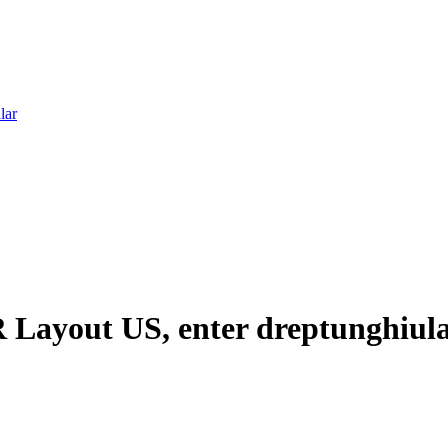
lar
 Layout US, enter dreptunghiul