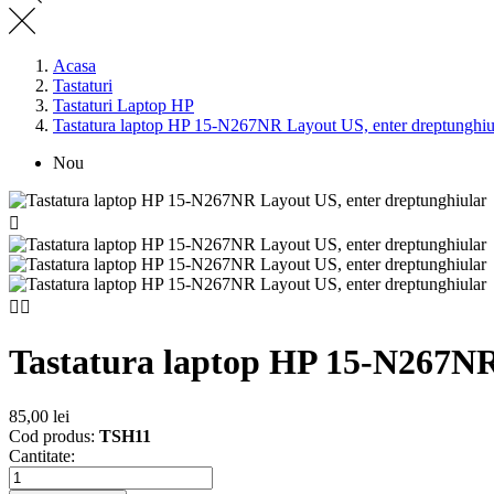
Acasa
Tastaturi
Tastaturi Laptop HP
Tastatura laptop HP 15-N267NR Layout US, enter dreptunghiu
Nou



Tastatura laptop HP 15-N267NR
85,00 lei
Cod produs:
TSH11
Cantitate: